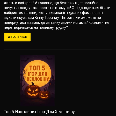
якість своєї крові! А головне, що бентежить, — постійне
почуття голоду так просто не втамуєш! От і доводиться бігати
лабіринтом на швидкість в компанії відданих фамільярів і
шукати якусь там Вічну Троянду… Інтрига: чи зможете ви
повернутися в замок до світанку своїми ногами / крилами, не
перетворившись на попільну грудку?..
ДЕТАЛЬНІШЕ
Топ 5 Настільних Ігор Для Хелловіну