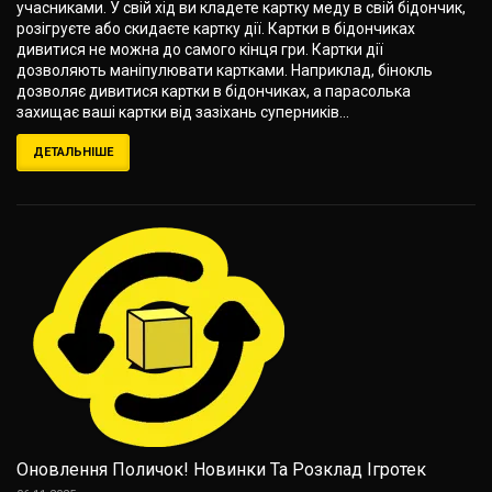
учасниками. У свій хід ви кладете картку меду в свій бідончик,
розігруєте або скидаєте картку дії. Картки в бідончиках
дивитися не можна до самого кінця гри. Картки дії
дозволяють маніпулювати картками. Наприклад, бінокль
дозволяє дивитися картки в бідончиках, а парасолька
захищає ваші картки від зазіхань суперників...
ДЕТАЛЬНІШЕ
Оновлення Поличок! Новинки Та Розклад Ігротек