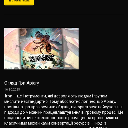
ДЕТАЛЬНІШЕ
Огляд Гри Apiary
16.10.2025
Ігри — це інструменти, які дозволяють людям і групам
мислити нестандартно. Тому абсолютно логічно, що Apiary,
настільна гра про космічних бджіл, використовує найсучасніші
підходи до механіки працевлаштування в ігровому процесі. Це
поєднання високотехнологічного розміщення працівників із
класичними механіками конвертації ресурсів — іноді з