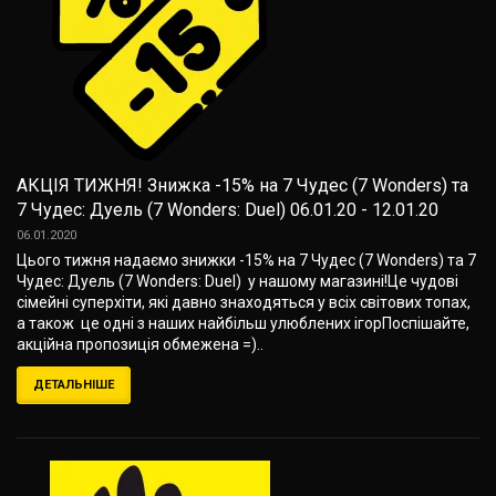
АКЦІЯ ТИЖНЯ! Знижка -15% на 7 Чудес (7 Wonders) та
7 Чудес: Дуель (7 Wonders: Duel) 06.01.20 - 12.01.20
06.01.2020
Цього тижня надаємо знижки -15% на 7 Чудес (7 Wonders) та 7
Чудес: Дуель (7 Wonders: Duel) у нашому магазині!Це чудові
сімейні суперхіти, які давно знаходяться у всіх світових топах,
а також це одні з наших найбільш улюблених ігорПоспішайте,
акційна пропозиція обмежена =)..
ДЕТАЛЬНІШЕ