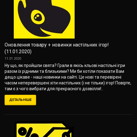
Оновлення товару + новинки настільних ігор!
(11.01.2020)
11.01.2020
Ну що, як пройшли свята? Грали в якісь кльові настільні ігри
разом із рідними та близькими? Ми би хотіли показати Вам
дещо цікаве - наші новинки на сайті. Це нові та перевірені
часом неперевершені хіти настільних (і не тільки) ігор! Повірте,
там є з чого вибрати для прекрасного дозвілля!..
ДЕТАЛЬНІШЕ