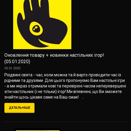
Оновлення товару + новинки настільних ігор!
(05.01.2020)
05.01.2020
Різдвяні свята - час, коли можна та й варто проводити час із
рідними та друзями. Для цього пропонуємо Вам настільні ігри
- а ми якраз отримали нові та перевірені часом неперевершені
хіти настільних (і не тільки) ігор! Ми впевнені, що Ви зможете
знайти щось цікаве саме на Ваш смак! ..
ДЕТАЛЬНІШЕ