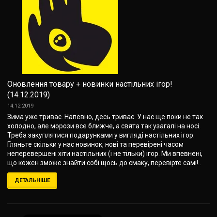
Оновлення товару + новинки настільних ігор!
(14.12.2019)
14.12.2019
Зима уже триває. Напевно, десь триває. У нас ще поки не так
холодно, але морози все ближче, а свята так узагалі на носі.
Треба закуплятися подарунками у вигляді настільних ігор.
Гляньте скільки у нас новинок, нові та перевірені часом
неперевершені хіти настільних (і не тільки) ігор. Ми впевнені,
що кожен зможе знайти собі щось до смаку, перевірте самі!..
ДЕТАЛЬНІШЕ