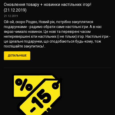
Оновлення товару + новинки настільних ігор!
(21.12.2019)
21.12.2019
Ой-ой, скоро Різдво, Новий рік, потрібно закуплятися
подарунками - радимо обрати саме настільні ігри. А в нас
якраз чимало новинок. Це нові та перевірені часом
неперевершені хіти настільних (і не тільки) ігор. Настільні ігри -
це ідеальні подарунки, що сподобаються будь-кому, тож
поспішайте закупитись!..
ДЕТАЛЬНІШЕ