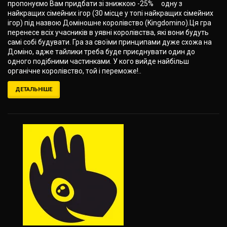
пропонуємо Вам придбати зі знижкою -25% одну з
найкращих сімейних ігор (30 місце у топі найкращих сімейних
ігор) під назвою Доміношне королівство (Kingdomino).Ця гра
перенесе всіх учасників в уявні королівства, які вони будуть
самі собі будувати. Гра за своїми принципами дуже схожа на
Доміно, адже тайлики треба буде приєднувати один до
одного подібними частинками. У кого вийде найбільш
органічне королівство, той і переможе!..
ДЕТАЛЬНІШЕ