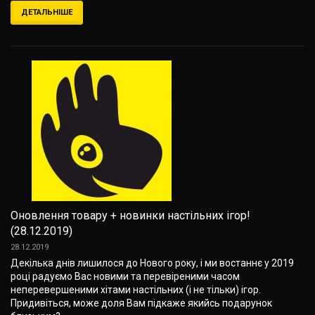
ДЕТАЛЬНІШЕ
Оновлення товару + новинки настільних ігор!
(28.12.2019)
28.12.2019
Декілька днів лишилося до Нового року, і ми востаннє у 2019
році радуємо Вас новими та перевіреними часом
неперевершеними хітами настільних (і не тільки) ігор.
Придивіться, може доля Вам підкаже якийсь подарунок