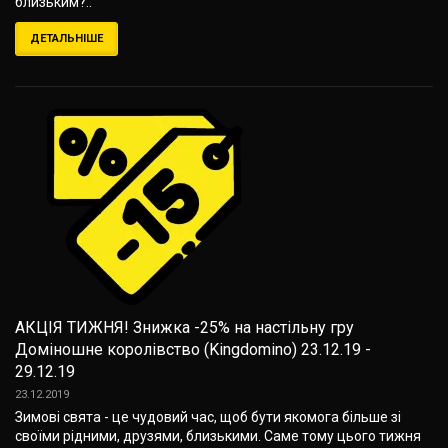
близьким?..
ДЕТАЛЬНІШЕ
АКЦІЯ ТИЖНЯ! Знижка -25% на настільну гру
Доміношне королівство (Kingdomino) 23.12.19 -
29.12.19
23.12.2019
Зимові свята - це чудовий час, щоб бути якомога більше зі
своїми рідними, друзями, близькими. Саме тому цього тижня