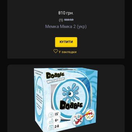
810 грн.
(1)
Мемка Мімка 2 (укр)
КУПИТИ
У закладки