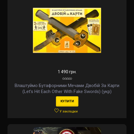
1 490 грн.
Влаштуймо Бутафорними Мечами Двобій За Карти
(Let's Hit Each Other With Fake Swords) (укр)
КУПИТИ
У закладки