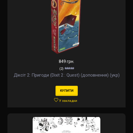
849 грн.
(2)
Діксіт 2: Пригоди (Dixit 2 : Quest) (доповнення) (укр)
КУПИТИ
У закладки