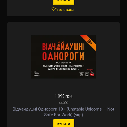
КУПИТИ
У закладки
1 099 грн.
Відчайдушні Однороги 18+ (Unstable Unicorns — Not
Safe For Work) (укр)
КУПИТИ