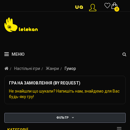
0
МЕНЮ
Настільні ігри
Жанри
Гумор
ГРА НА ЗАМОВЛЕННЯ (BY REQUEST)
Не знайшли що шукали? Напишіть нам, знайдемо для Вас
будь-яку гру!
ФІЛЬТР