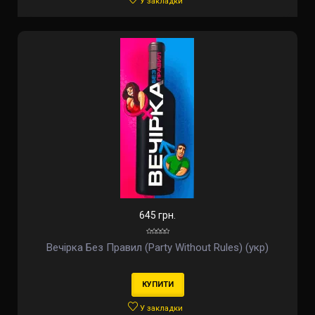
У закладки
645 грн.
Вечірка Без Правил (Party Without Rules) (укр)
КУПИТИ
У закладки