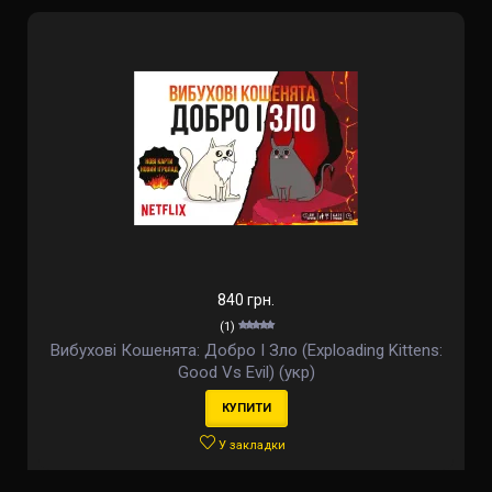
840 грн.
(1)
Вибухові Кошенята: Добро І Зло (Exploading Kittens:
Good Vs Evil) (укр)
КУПИТИ
У закладки