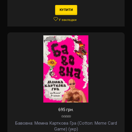
КУПИТИ
У закладки
695 грн.
Бавовна: Мемна Карткова Гра (Cotton: Meme Card
Game) (укр)