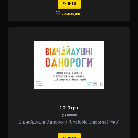
КУПИТИ
У закладки
1 099 грн.
(1)
Відчайдушні Однороги (Unstable Unicorns) (укр)