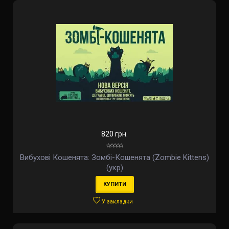
820 грн.
Вибухові Кошенята: Зомбі-Кошенята (Zombie Kittens)
(укр)
КУПИТИ
У закладки