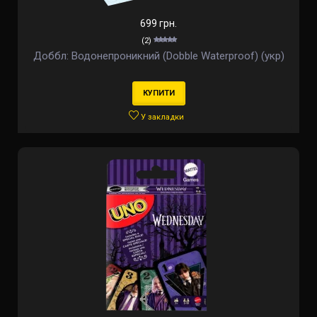
699 грн.
(2)
Доббл: Водонепроникний (Dobble Waterproof) (укр)
КУПИТИ
У закладки