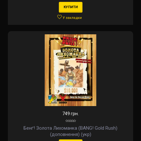
КУПИТИ
У закладки
749 грн.
Бенґ! Золота Лихоманка (BANG! Gold Rush)
(доповнення) (укр)