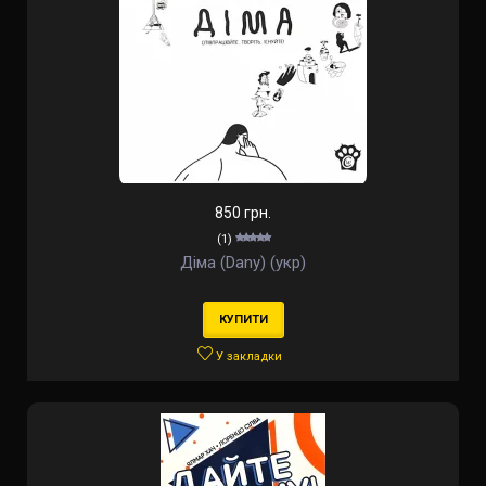
850 грн.
(1)
Діма (Dany) (укр)
КУПИТИ
У закладки