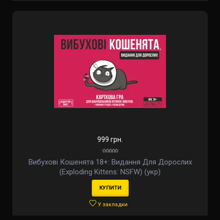
999 грн.
Вибухові Кошенята 18+: Видання Для Дорослих
(Exploding Kittens: NSFW) (укр)
КУПИТИ
У закладки