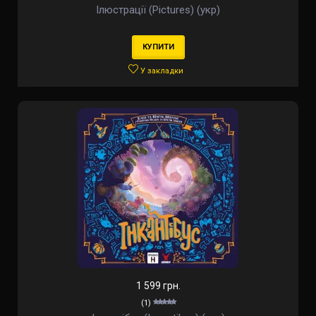
Ілюстрації (Pictures) (укр)
КУПИТИ
У закладки
1 599 грн.
(1)