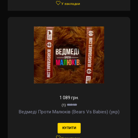
У закладки
1 089 грн.
(1)
Ведмеді Проти Малюків (Bears Vs Babies) (укр)
КУПИТИ