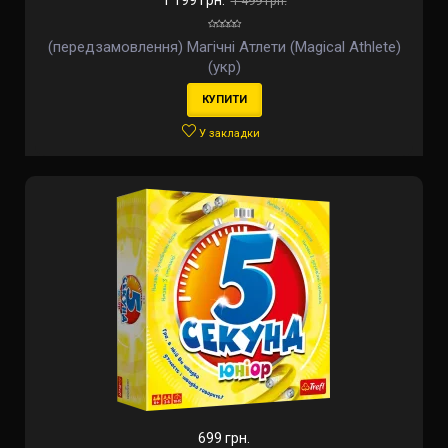
1 199 грн.
1 499 грн.
(передзамовлення) Магічні Атлети (Magical Athlete)
(укр)
КУПИТИ
У закладки
699 грн.