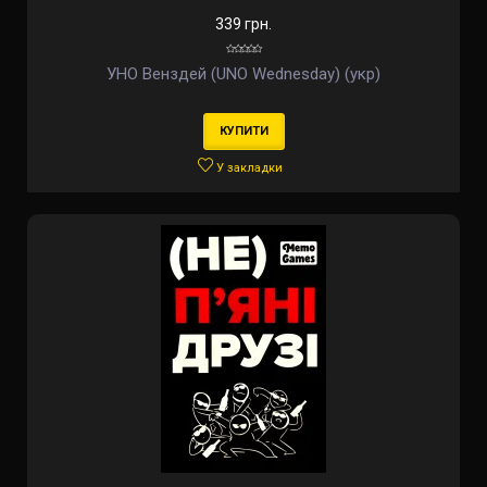
339 грн.
УНО Венздей (UNO Wednesday) (укр)
КУПИТИ
У закладки