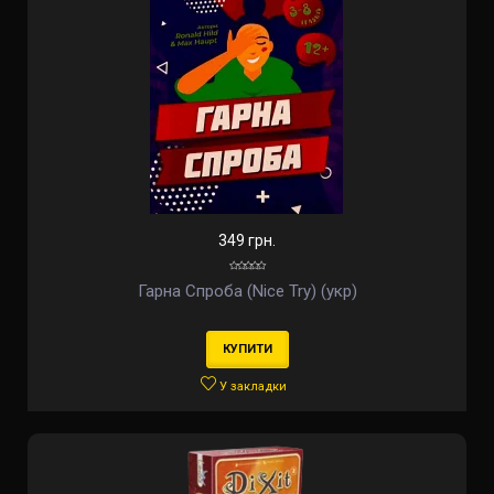
349 грн.
Гарна Спроба (Nice Try) (укр)
КУПИТИ
У закладки