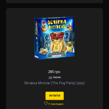
285 грн.
(2)
Вечірка Мопсів (The Pug Party) (укр)
КУПИТИ
У закладки