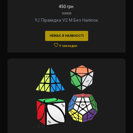
450 грн.
YJ Пірамідка V2 M Без Наліпок
НЕМАЄ В НАЯВНОСТІ
У закладки