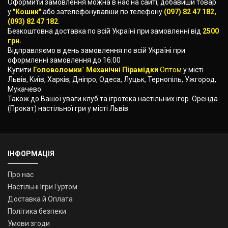
Оформити замовлення можна в нас на сайті, добавиши товар
у
"Кошик"
або зателефонувавши по телефону
(097) 82 47 182,
(093) 82 47 182
.
Безкоштовна доставка по всій Україні при замовленні від
2500
грн.
Відправляємо в день замовлення по всій Україні при
оформленні замовлення до 16:00
Купити
Головоломки` Механічні Пірамідки
Оптом
у місті
Львів, Київ, Харків, Дніпро, Одеса, Луцьк, Тернопіль, Ужгород,
Мукачево.
Також до Вашої уваги клуб та ігротека настільних ігор. Оренда
(Прокат) настільної гри у місті Львів
ІНФОРМАЦІЯ
Про нас
Настільні Ігри Гуртом
Доставка й Оплата
Політика безпеки
Умови згоди