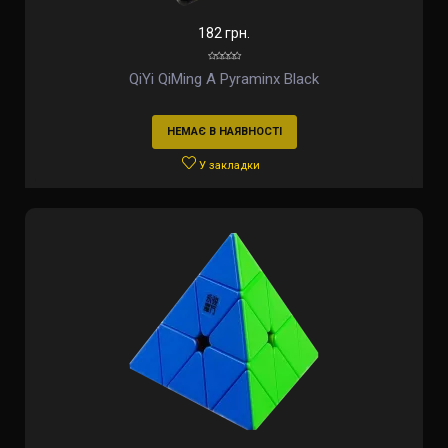
182 грн.
QiYi QiMing A Pyraminx Black
НЕМАЄ В НАЯВНОСТІ
У закладки