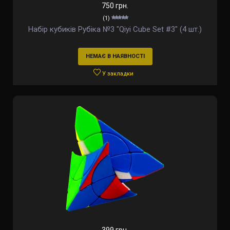
750 грн.
(1)
Набір кубиків Рубіка №3 "Qiyi Cube Set #3" (4 шт.)
НЕМАЄ В НАЯВНОСТІ
У закладки