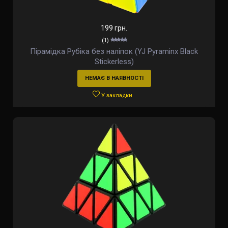
199 грн.
(1)
Пірамідка Рубіка без наліпок (YJ Pyraminx Black
Stickerless)
НЕМАЄ В НАЯВНОСТІ
У закладки