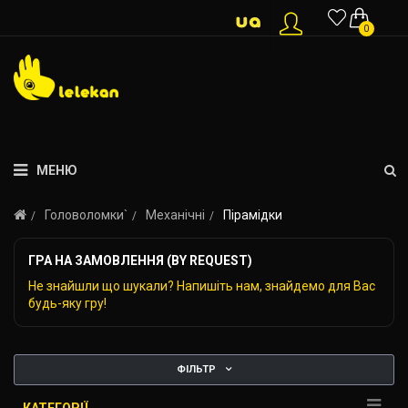
0
МЕНЮ
Головоломки`
Механічні
Пірамідки
ГРА НА ЗАМОВЛЕННЯ (BY REQUEST)
Не знайшли що шукали? Напишіть нам, знайдемо для Вас
будь-яку гру!
ФІЛЬТР