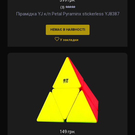
399 грн.
(3)
Пірамідка YJ к/п Petal Pyraminx stickerless YJ8387
НЕМАЄ В НАЯВНОСТІ
У закладки
149 грн.