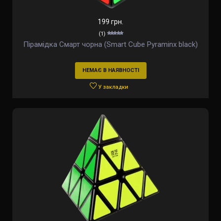
199 грн.
(1)
Пірамідка Смарт чорна (Smart Cube Pyraminx black)
НЕМАЄ В НАЯВНОСТІ
У закладки