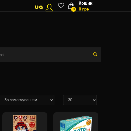
Кошик
0 грн.
0