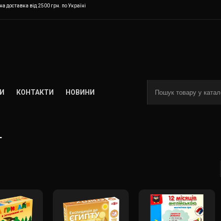
а доставка від 2500 грн. по Україні
И
КОНТАКТИ
НОВИНИ
+