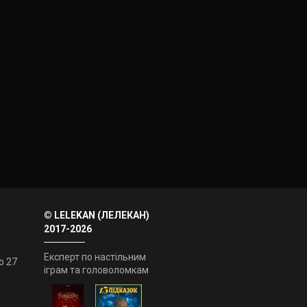
© LELEKAN (ЛЕЛЕКАН)
2017-2026
Експерт по настільним
о 27
іграм та головоломкам