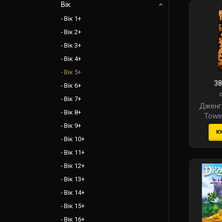
Вік
Вік 1+
Вік 2+
Вік 3+
Вік 4+
Вік 5+
38
Вік 6+
Вік 7+
Дженг
Вік 8+
Tower
Numbe
Вік 9+
К
Вік 10+
Вік 11+
Вік 12+
Вік 13+
Вік 14+
Вік 15+
Вік 16+