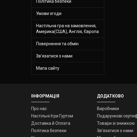
Політика безпеки
Умови згоди
Настільна гра на замовлення,
Америка(США), Англія, Європа
Повернення та обмін
Зв’язатися з нами
Мапа сайту
ІНФОРМАЦІЯ
ДОДАТКОВО
Про нас
Виробники
Настільні Ігри Гуртом
Подарункові сертиф
Доставка й Оплата
Товари зі знижкою
Політика безпеки
Зв’язатися з нами