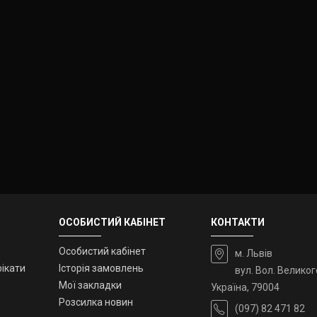
ОСОБИСТИЙ КАБІНЕТ
КОНТАКТИ
Особистий кабінет
м. Львів
ікати
Історія замовлень
вул. Вол. Великог
Мої закладки
Україна, 79004
Розсилка новин
(097) 82 471 82