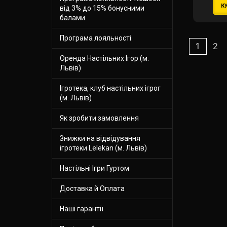
К
від 3% до 15% бонусними
балами
Програма лояльності
1
2
Оренда Настільних Ігор (м.
Львів)
Ігротека, клуб настільних ігрог
(м. Львів)
Як зробити замовлення
Знижки на відвідування
ігротеки Lelekan (м. Львів)
Настільні Ігри Гуртом
Доставка й Оплата
Наші гарантії