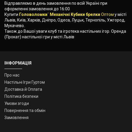
Відправляємо в день замовлення по всій Україні при
оформленні замовлення до 16:00
Купити
Головоломки` Механічні Кубики брелки
Оптом
у місті
Львів, Київ, Харків, Дніпро, Одеса, Луцьк, Тернопіль, Ужгород,
Мукачево.
Також до Вашої уваги клуб та ігротека настільних ігор. Оренда
(Прокат) настільної гри у місті Львів
ІНФОРМАЦІЯ
Про нас
Настільні Ігри Гуртом
Доставка й Оплата
Політика безпеки
Умови згоди
Повернення та обмін
Замовлення