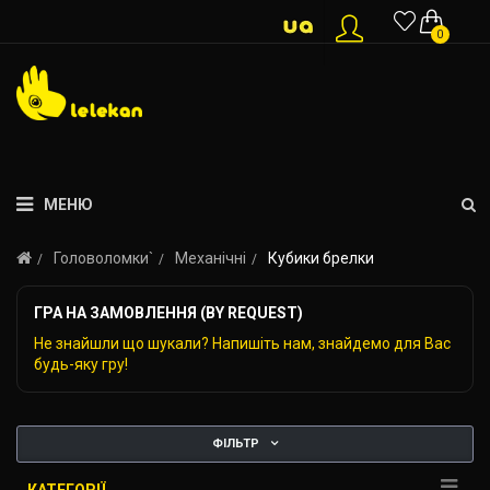
0
МЕНЮ
Головоломки`
Механічні
Кубики брелки
ГРА НА ЗАМОВЛЕННЯ (BY REQUEST)
Не знайшли що шукали? Напишіть нам, знайдемо для Вас
будь-яку гру!
ФІЛЬТР