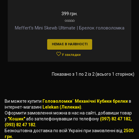
399 грн.
Meffert's Mini Skewb Ultimate | Брелок головоломка
НЕМАЄ В НАЯВНОСТІ
У закладки
Показано з 1 по 2 із 2 (всього 1 сторінок)
Ви можете купити
Головоломки` Механічні Кубики брелки
в
інтернет-магазині
Lelekan (Лелекан)
.
Оформити замовлення можна в нас на сайті, добавиши товар
у
"Кошик"
або зателефонувавши по телефону
(097) 82 47 182,
(093) 82 47 182
.
Безкоштовна доставка по всій Україні при замовленні від
2500
грн.