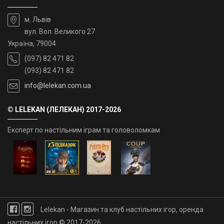
м. Львів
вул. Вол. Великого 27
Україна, 79004
(097) 82 471 82
(093) 82 471 82
info@lelekan.com.ua
© LELEKAN (ЛЕЛЕКАН) 2017-2026
Експерт по настільним іграм та головоломкам
Lelekan - Магазин та клуб настільних ігор, оренда
настільних ігор © 2017-2026