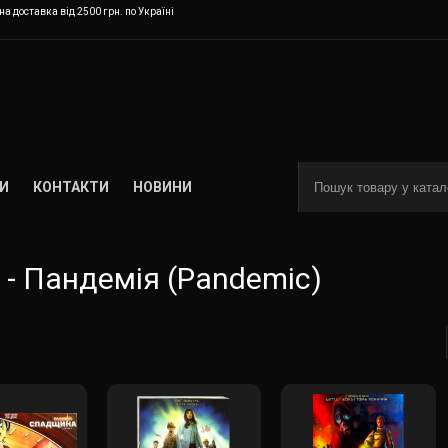
а доставка від 2500 грн. по Україні
И
КОНТАКТИ
НОВИНИ
 - Пандемія (Pandemic)