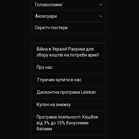
Головоломки`
Аксесуари
Скретч-постери
Війна в Україні! Рахунки для
збору коштів на потреби армії!
Про нас
7 причин купити в нас
Дисконтна програма Lelekan
Купон на знижку
Програма лояльності: Кешбек
від 3% до 15% бонусними
балами