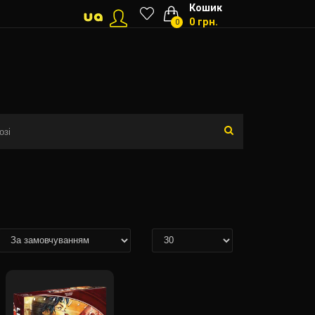
Кошик
0 грн.
0