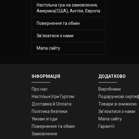
Настільна гра на замовлення,
Америка(США), Англія, Європа
Повернення та обмін
Зв’язатися з нами
Мапа сайту
ІНФОРМАЦІЯ
ДОДАТКОВО
Про нас
Виробники
Настільні Ігри Гуртом
Подарункові сертиф
Доставка й Оплата
Товари зі знижкою
Політика безпеки
Зв’язатися з нами
Умови згоди
Мапа сайту
Повернення та обмін
Гарантії
Замовлення