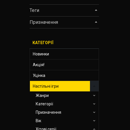
Теги
Призначення
КАТЕГОРІЇ
Новинки
Акція!
Уцінка
Настільні ігри
Жанри
Категорії
Призначення
Вік
Хітові серії