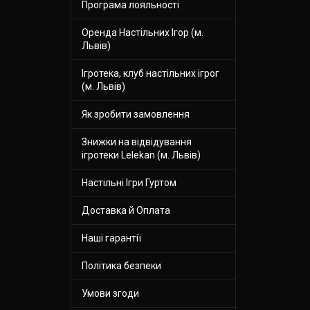
Програма лояльності
Оренда Настільних Ігор (м.
Львів)
Ігротека, клуб настільних ігрог
(м. Львів)
Як зробити замовлення
Знижки на відвідування
ігротеки Lelekan (м. Львів)
Настільні Ігри Гуртом
Доставка й Оплата
Наші гарантії
Політика безпеки
Умови згоди