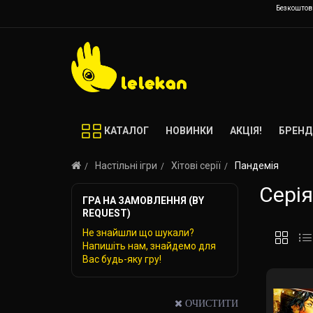
Безкоштовн
КАТАЛОГ
НОВИНКИ
АКЦІЯ!
БРЕНД
Настільні ігри
Хітові серії
Пандемія
Серія
ГРА НА ЗАМОВЛЕННЯ (BY
REQUEST)
Не знайшли що шукали?
Напишіть нам, знайдемо для
Вас будь-яку гру!
ОЧИСТИТИ