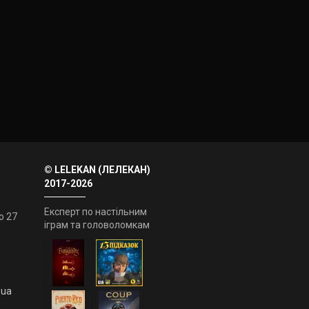
© LELEKAN (ЛЕЛЕКАН)
2017-2026
Експерт по настільним
о 27
іграм та головоломкам
.ua