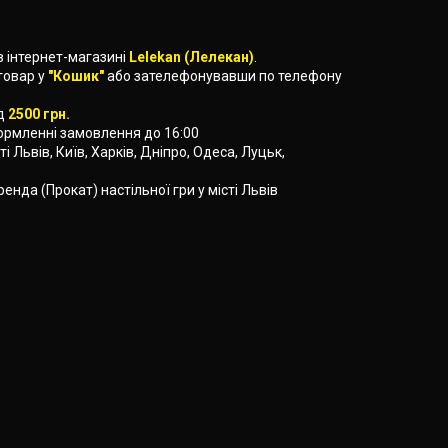
в інтернет-магазині
Lelekan (Лелекан)
.
товар у
"Кошик"
або зателефонувавши по телефону
ід
2500 грн.
формленні замовлення до 16:00
ті Львів, Київ, Харків, Дніпро, Одеса, Луцьк,
ренда (Прокат) настільної гри у місті Львів