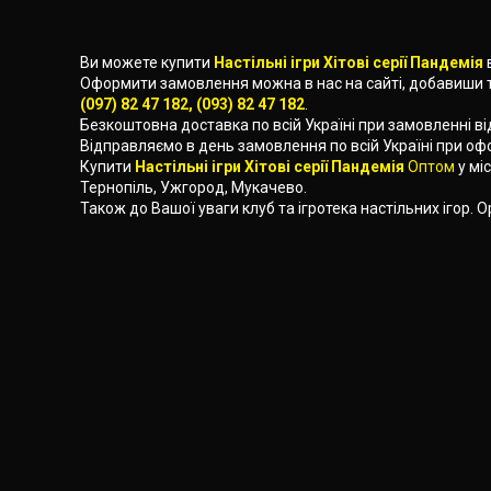
Ви можете купити
Настільні ігри Хітові серії Пандемія
Оформити замовлення можна в нас на сайті, добавиши 
(097) 82 47 182, (093) 82 47 182
.
Безкоштовна доставка по всій Україні при замовленні в
Відправляємо в день замовлення по всій Україні при о
Купити
Настільні ігри Хітові серії Пандемія
Оптом
у міс
Тернопіль, Ужгород, Мукачево.
Також до Вашої уваги клуб та ігротека настільних ігор. О