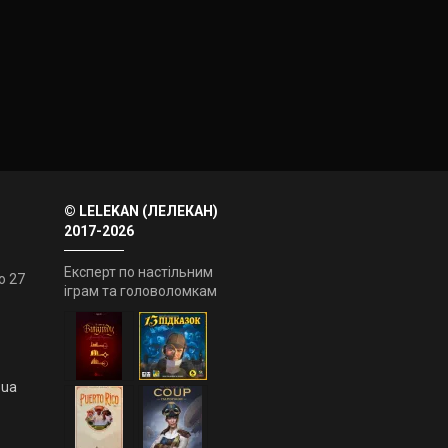
© LELEKAN (ЛЕЛЕКАН)
2017-2026
Експерт по настільним
о 27
іграм та головоломкам
.ua