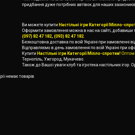
придбання дуже потрібних автівок для наших захисників
Ви можете купити
Настільні ігри Категорії Міпло-спро
Оформити замовлення можна в нас на сайті, добавиши 
(097) 82 47 182, (093) 82 47 182
.
Безкоштовна доставка по всій Україні при замовленні в
Відправляємо в день замовлення по всій Україні при о
Купити
Настільні ігри Категорії Міпло-спротив!
Оптом
Тернопіль, Ужгород, Мукачево.
Також до Вашої уваги клуб та ігротека настільних ігор. О
орії немає товарів.