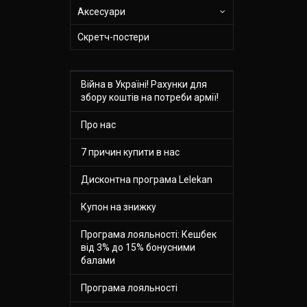
Аксесуари
Скретч-постери
Війна в Україні! Рахунки для
збору коштів на потреби армії!
Про нас
7 причин купити в нас
Дисконтна програма Lelekan
Купон на знижку
Програма лояльності: Кешбек
від 3% до 15% бонусними
балами
Програма лояльності