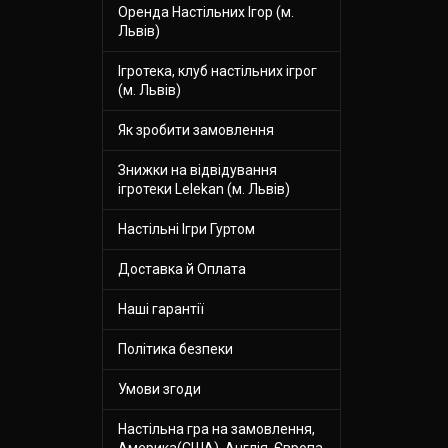
Оренда Настільних Ігор (м.
Львів)
Ігротека, клуб настільних ігрог
(м. Львів)
Як зробити замовлення
Знижки на відвідування
ігротеки Lelekan (м. Львів)
Настільні Ігри Гуртом
Доставка й Оплата
Наші гарантії
Політика безпеки
Умови згоди
Настільна гра на замовлення,
Америка(США), Англія, Європа