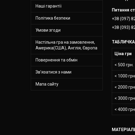
Наші гарантії
Питання с
Політика безпеки
+38 (097) 8
+38 (093) 8
Умови згоди
ТАБЛИЧКА 
Настільна гра на замовлення,
Америка(США), Англія, Європа
Ціна гри
Повернення та обмін
< 500 грн.
Зв’язатися з нами
< 1000 грн
Мапа сайту
< 2000 грн
< 3000 грн
< 4000 грн
МАТЕРІАЛ