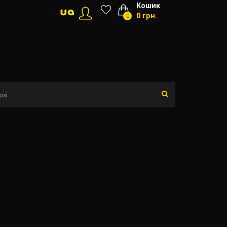
Кошик
0 грн.
0