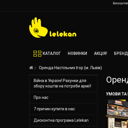
Безкоштовн
КАТАЛОГ
НОВИНКИ
АКЦІЯ!
БРЕНД
Оренда Настільних Ігор (м. Львів)
Оренд
Війна в Україні! Рахунки для
збору коштів на потреби армії!
УМОВИ ТА
Про нас
7 причин купити в нас
Дисконтна програма Lelekan