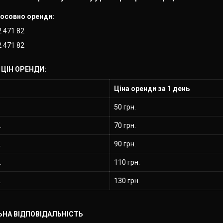
тосовно оренди:
2 471 82
2 471 82
ЦІН ОРЕНДИ:
Ціна оренди за 1 день
50 грн.
.
70 грн.
.
90 грн.
.
110 грн.
.
130 грн.
ЬНА ВІДПОВІДАЛЬНІСТЬ