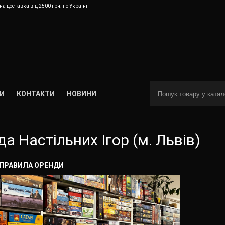
а доставка від 2500 грн. по Україні
И
КОНТАКТИ
НОВИНИ
а Настільних Ігор (м. Львів)
 ПРАВИЛА ОРЕНДИ