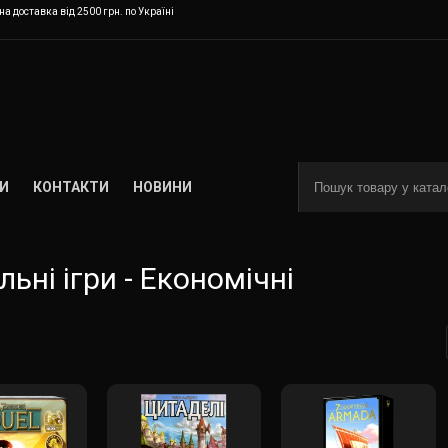
а доставка від 2500 грн. по Україні
И
КОНТАКТИ
НОВИНИ
льні ігри - Економічні