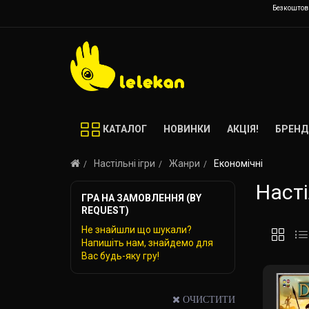
Безкоштовн
КАТАЛОГ
НОВИНКИ
АКЦІЯ!
БРЕНД
Настільні ігри
Жанри
Економічні
Насті
ГРА НА ЗАМОВЛЕННЯ (BY
REQUEST)
Не знайшли що шукали?
Напишіть нам, знайдемо для
Вас будь-яку гру!
ОЧИСТИТИ