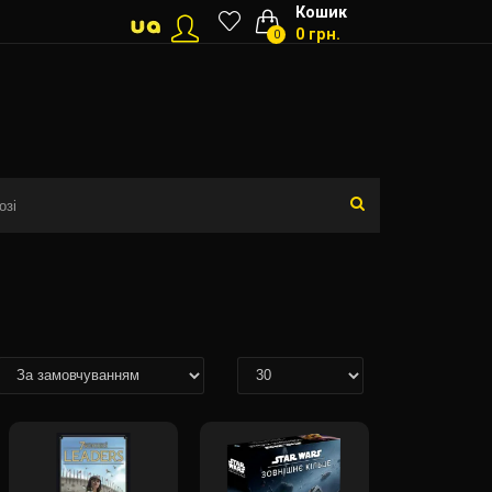
Кошик
0 грн.
0