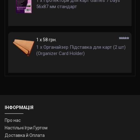
1 x Протектори для карт Games 7 Days
56x87 мм стандарт
1 x 58 грн.
1 x Органайзер Підставка для карт (2 шт)
(Organizer Card Holder)
ІНФОРМАЦІЯ
Про нас
Настільні Ігри Гуртом
Доставка й Оплата