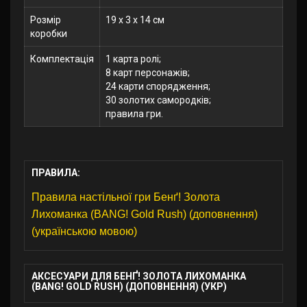
Розмір
19 x 3 x 14 см
коробки
Комплектація
1 карта ролі;
8 карт персонажів;
24 карти спорядження;
30 золотих самородків;
правила гри.
ПРАВИЛА:
Правила настільної гри Бенґ! Золота
Лихоманка (BANG! Gold Rush) (доповнення)
(українською мовою)
АКСЕСУАРИ ДЛЯ БЕНҐ! ЗОЛОТА ЛИХОМАНКА
(BANG! GOLD RUSH) (ДОПОВНЕННЯ) (УКР)