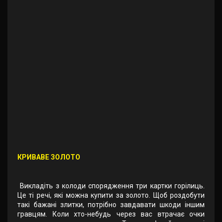
КРИВАВЕ ЗОЛОТО
Викладіть з колоди спорядження три картки горілиць.
Це ті речі, які можна купити за золото. Щоб роздобути
такі бажані злитки, потрібно завдавати шкоди іншим
гравцям. Коли хто-небудь через вас втрачає очки