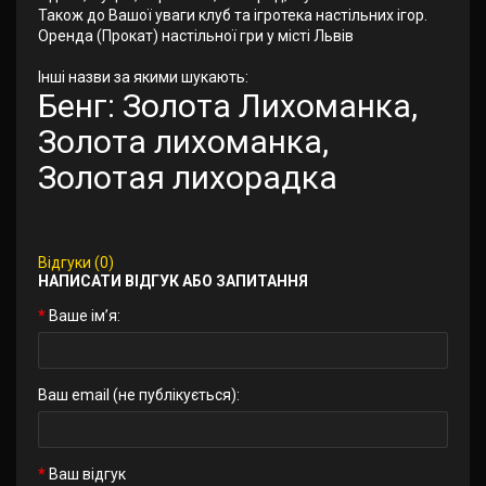
Також до Вашої уваги клуб та ігротека настільних ігор.
Оренда (Прокат) настільної гри у місті Львів
Інші назви за якими шукають:
Бенг: Золота Лихоманка,
Золота лихоманка,
Золотая лихорадка
Відгуки (0)
НАПИСАТИ ВІДГУК АБО ЗАПИТАННЯ
Ваше ім’я:
Ваш email (не публікується):
Ваш відгук