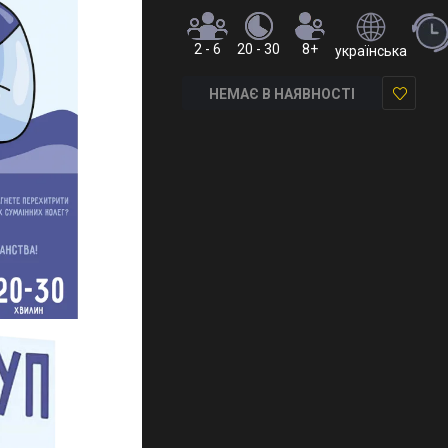
2 - 6
20 - 30
8+
українська
НЕМАЄ В НАЯВНОСТІ
У
закладки