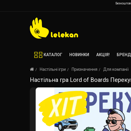
Безкоштовн
КАТАЛОГ
НОВИНКИ
АКЦІЯ!
БРЕНД
Настільні ігри
Призначення
Для компанії
Настільна гра Lord of Boards Перекуп