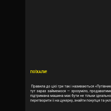
ПОЇХАЛИ!
Правила до цієї гри так і називаються «Путівни
тут зараз займемося — зрозуміло, продаватиме
підтримана машина має бути не тільки ідеально
перетворити її на цукерку, знайти покупця та укл