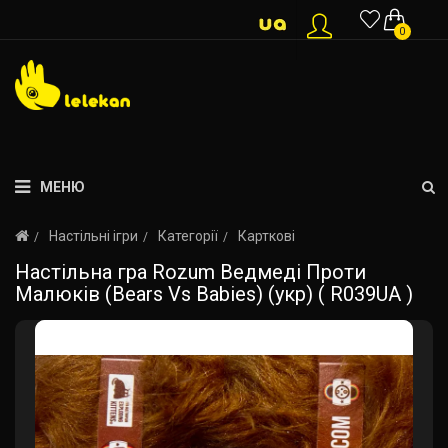
0
МЕНЮ
Настільні ігри
Категорії
Карткові
Настільна гра Rozum Ведмеді Проти
Малюків (Bears Vs Babies) (укр) ( R039UA )