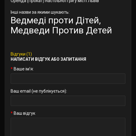
Оренда (Прокат) настільної гри у місті Львів
Інші назви за якими шукають:
Ведмеді проти Дітей,
Медведи Против Детей
Відгуки (1)
НАПИСАТИ ВІДГУК АБО ЗАПИТАННЯ
Ваше ім’я:
Ваш email (не публікується):
Ваш відгук