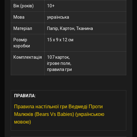
Вік (років)
10+
Мова
українська
Матеріал
Папір, Картон, Тканина
Розмір
15 x 9 x 12 см
коробки
Комплектація
107 карток,
ігрове поле,
правила гри
ПРАВИЛА:
Правила настільної гри Ведмеді Проти
Малюків (Bears Vs Babies) (українською
мовою)