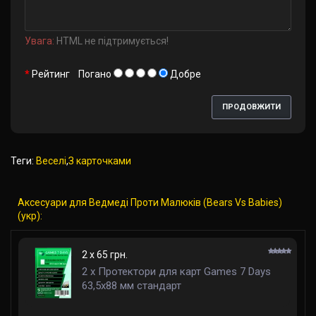
Увага:
HTML не підтримується!
Рейтинг
Погано
Добре
ПРОДОВЖИТИ
Теги:
Веселі
,
З карточками
Аксесуари для Ведмеді Проти Малюків (Bears Vs Babies)
(укр):
2 x 65 грн.
2 x Протектори для карт Games 7 Days
63,5x88 мм стандарт