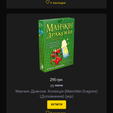
У закладки
295 грн.
(1)
Манчкін Дракони. Колекція (Manchkin Dragons)
(Доповнення) (укр)
КУПИТИ