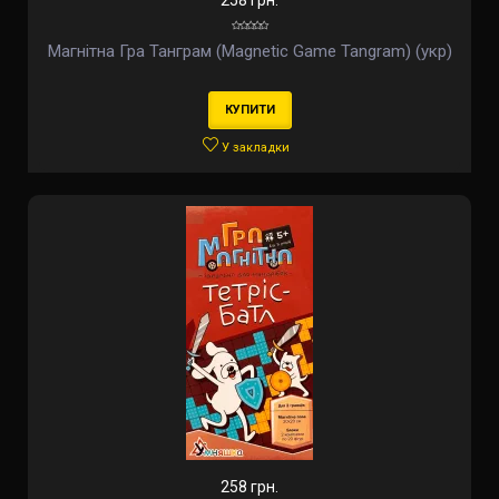
258 грн.
Магнітна Гра Танграм (Magnetic Game Tangram) (укр)
КУПИТИ
У закладки
258 грн.