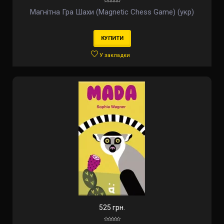
Магнітна Гра Шахи (Magnetic Chess Game) (укр)
КУПИТИ
У закладки
525 грн.