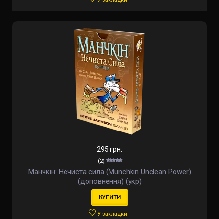
У закладки
295 грн.
(2)
Манчкін: Нечиста сила (Munchkin Unclean Power)
(доповнення) (укр)
КУПИТИ
У закладки