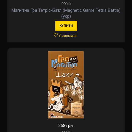
Магнітна Гра Тетріс-Батл (Magnetic Game Tetris Battle)
(укр)
КУПИТИ
У закладки
258 грн.