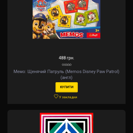
488 грн.
Мемо: Щенячий Патруль (Memos Disney Paw Patrol)
(англ)
КУПИТИ
У закладки