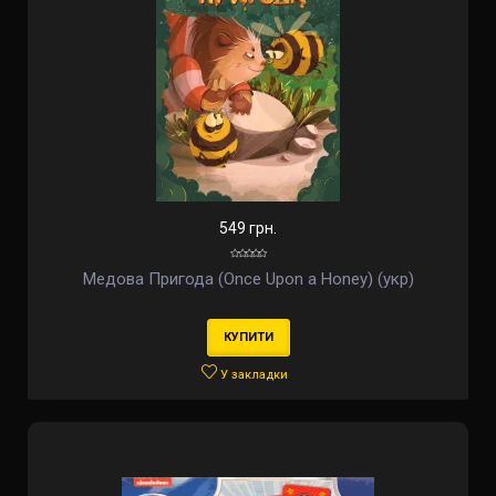
549 грн.
Медова Пригода (Once Upon a Honey) (укр)
КУПИТИ
У закладки