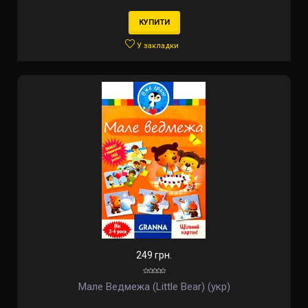
КУПИТИ
У закладки
249 грн.
Мале Ведмежа (Little Bear) (укр)