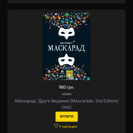
980 грн.
Маскарад: Друге Видання (Mascarade: 2nd Edition)
(укр)
КУПИТИ
У закладки