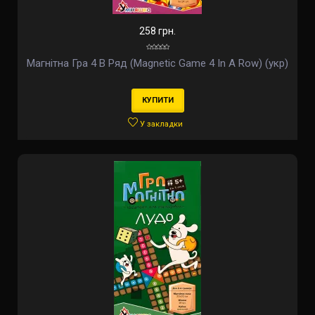
258 грн.
Магнітна Гра 4 В Ряд (Magnetic Game 4 In A Row) (укр)
КУПИТИ
У закладки