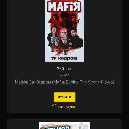
250 грн.
Мафія: За Кадром (Mafia: Behind The Scenes) (укр)
КУПИТИ
У закладки