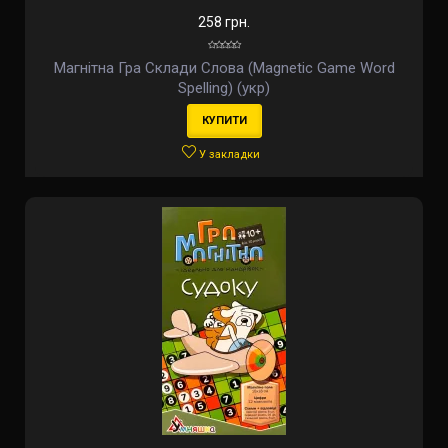
258 грн.
Магнітна Гра Склади Слова (Magnetic Game Word
Spelling) (укр)
КУПИТИ
У закладки