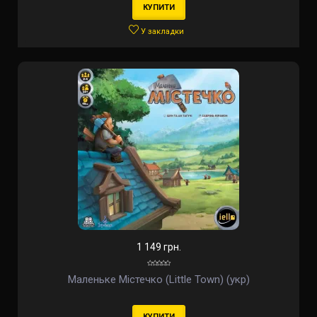
КУПИТИ
У закладки
1 149 грн.
Маленьке Містечко (Little Town) (укр)
КУПИТИ