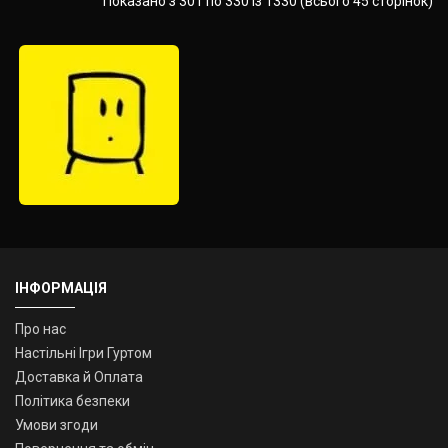
Показано з 301 по 330 із 1330 (всього 45 сторінок)
ІНФОРМАЦІЯ
Про нас
Настільні Ігри Гуртом
Доставка й Оплата
Політика безпеки
Умови згоди