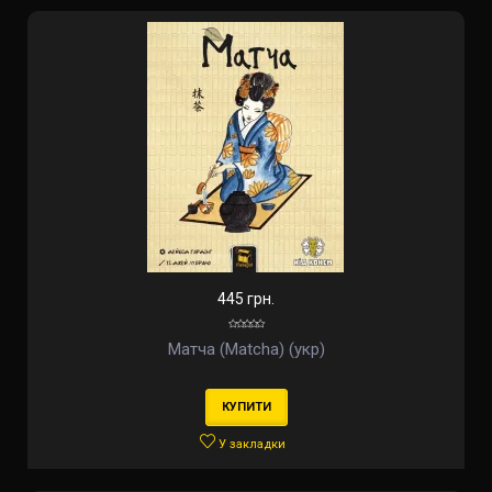
445 грн.
Матча (Matcha) (укр)
КУПИТИ
У закладки