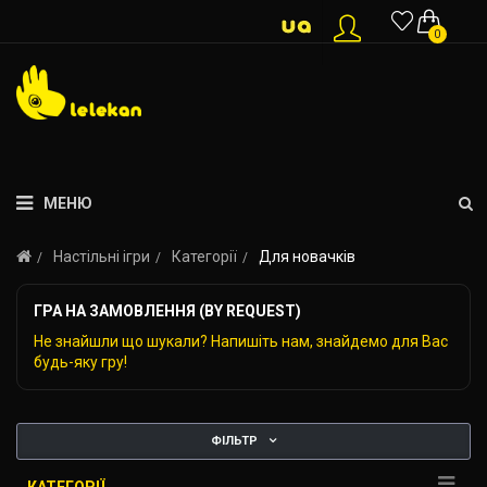
0
МЕНЮ
Настільні ігри
Категорії
Для новачків
ГРА НА ЗАМОВЛЕННЯ (BY REQUEST)
Не знайшли що шукали? Напишіть нам, знайдемо для Вас
будь-яку гру!
ФІЛЬТР