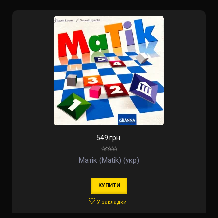
549 грн.
Матік (Matik) (укр)
КУПИТИ
У закладки