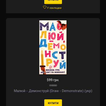
У закладки
599 грн.
Малюй - Демонструй (Draw - Demonstrate) (укр)
КУПИТИ