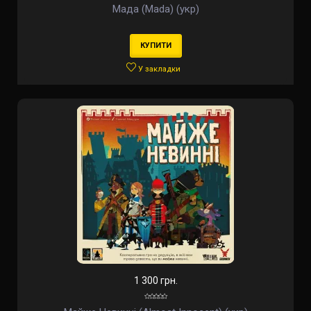
Мада (Mada) (укр)
КУПИТИ
У закладки
1 300 грн.