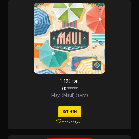
1 199 грн.
(1)
Мауі (Maui) (англ)
КУПИТИ
У закладки