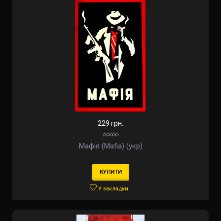
229 грн.
Мафія (Mafia) (укр)
КУПИТИ
У закладки