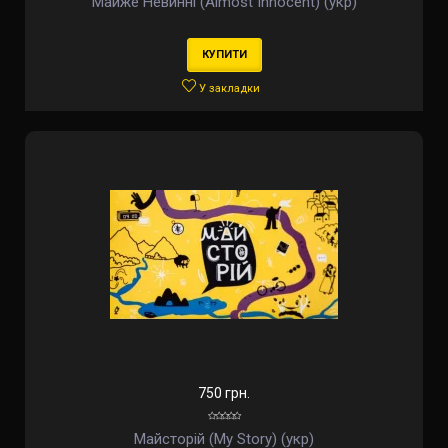
Майже Невинні (Almost Innocent) (укр)
КУПИТИ
У закладки
750 грн.
Майсторій (My Story) (укр)