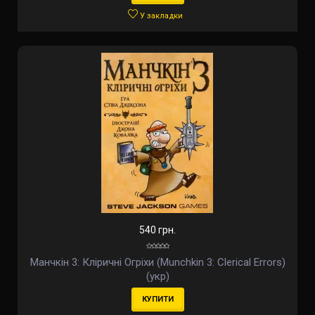
У закладки
540 грн.
Манчкін 3: Кліричні Огріхи (Munchkin 3: Clerical Errors)
(укр)
КУПИТИ