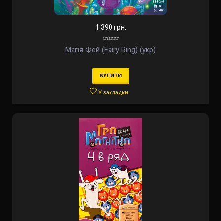
1 390 грн.
Магія Фей (Fairy Ring) (укр)
КУПИТИ
У закладки