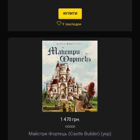
КУПИТИ
У закладки
1 470 грн.
Майстри Фортець (Castle Builder) (укр)