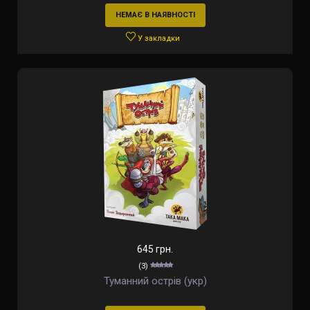
НЕМАЄ В НАЯВНОСТІ
У закладки
645 грн.
(3)
Туманний острів (укр)