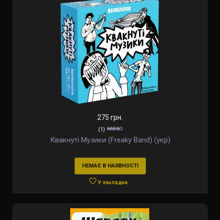
275 грн.
(1)
Квакнуті Музики (Freaky Band) (укр)
НЕМАЄ В НАЯВНОСТІ
У закладки