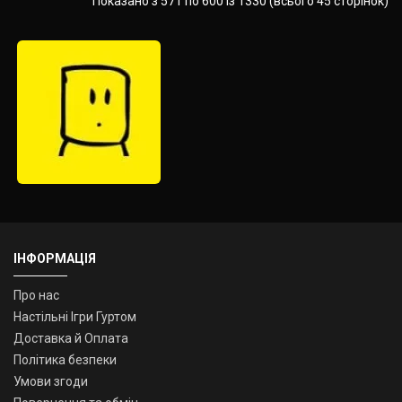
Показано з 571 по 600 із 1330 (всього 45 сторінок)
ІНФОРМАЦІЯ
Про нас
Настільні Ігри Гуртом
Доставка й Оплата
Політика безпеки
Умови згоди