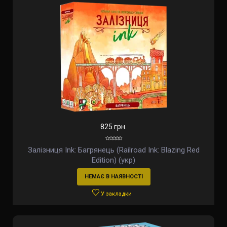
825 грн.
Залізниця Ink: Багрянець (Railroad Ink: Blazing Red
Edition) (укр)
НЕМАЄ В НАЯВНОСТІ
У закладки