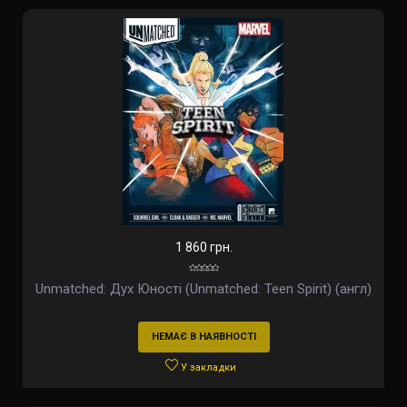
1 860 грн.
Unmatched: Дух Юності (Unmatched: Teen Spirit) (англ)
НЕМАЄ В НАЯВНОСТІ
У закладки