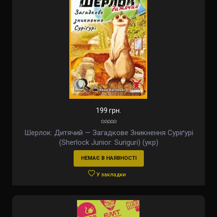
199 грн.
Шерлок: Дитячий — Загадкове Зникнення Суріґурі
(Sherlock Junior: Suriguri) (укр)
НЕМАЄ В НАЯВНОСТІ
У закладки