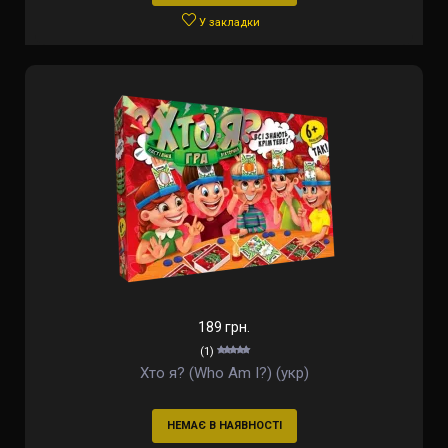
У закладки
189 грн.
(1)
Хто я? (Who Am I?) (укр)
НЕМАЄ В НАЯВНОСТІ