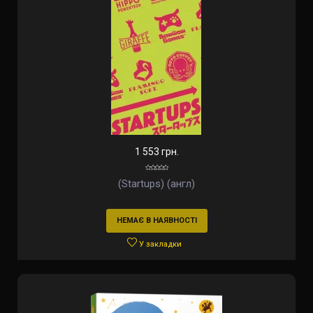
1 553 грн.
(Startups) (англ)
НЕМАЄ В НАЯВНОСТІ
У закладки