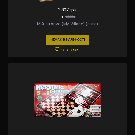
3 807 грн.
(1)
Мій літопис (My Village) (англ)
НЕМАЄ В НАЯВНОСТІ
У закладки