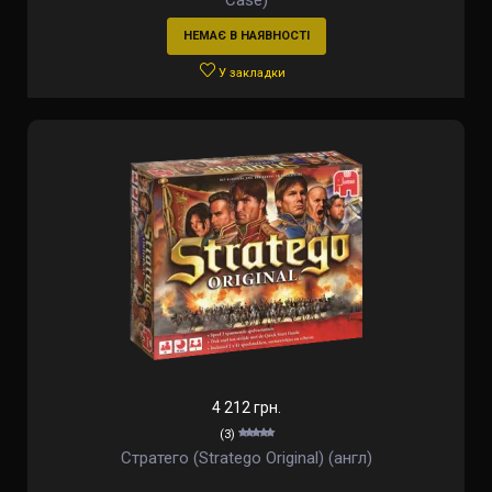
Case)
НЕМАЄ В НАЯВНОСТІ
У закладки
4 212 грн.
(3)
Стратего (Stratego Original) (англ)