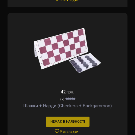
У закладки
42 грн.
(2)
Шашки + Нарди (Checkers + Backgammon)
НЕМАЄ В НАЯВНОСТІ
У закладки