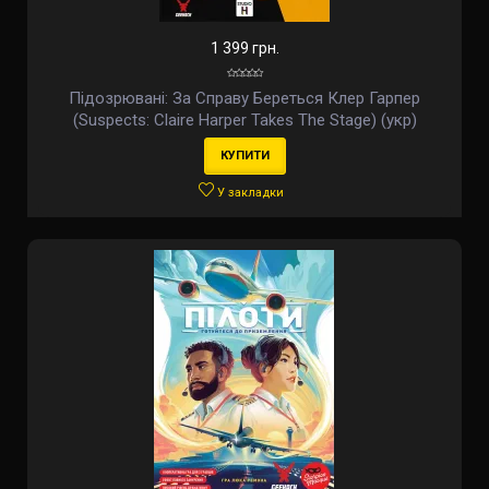
1 399 грн.
Підозрювані: За Справу Береться Клер Гарпер
(Suspects: Claire Harper Takes The Stage) (укр)
КУПИТИ
У закладки