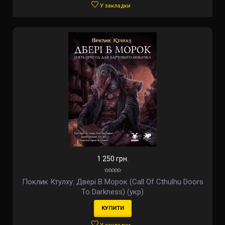
У закладки
1 250 грн.
Поклик Ктулху: Двері В Морок (Call Of Cthulhu Doors
To Darkness) (укр)
КУПИТИ