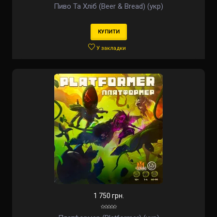
Пиво Та Хліб (Beer & Bread) (укр)
КУПИТИ
У закладки
1 750 грн.