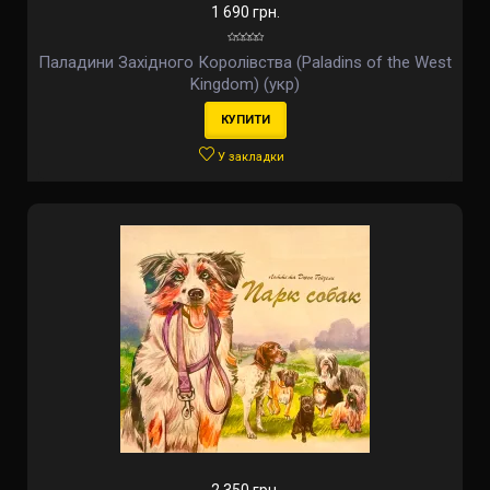
1 690 грн.
Паладини Західного Королівства (Paladins of the West
Kingdom) (укр)
КУПИТИ
У закладки