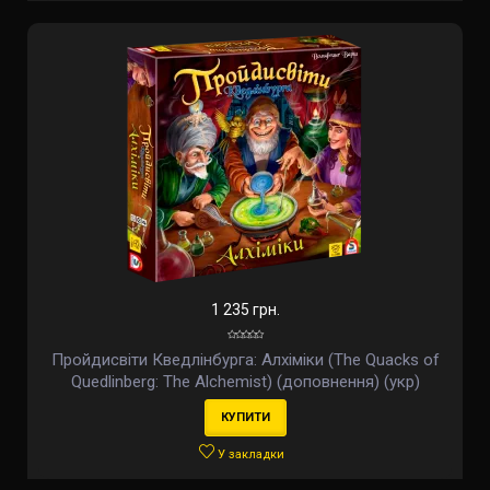
1 235 грн.
Пройдисвіти Кведлінбурга: Алхіміки (The Quacks of
Quedlinberg: The Alchemist) (доповнення) (укр)
КУПИТИ
У закладки