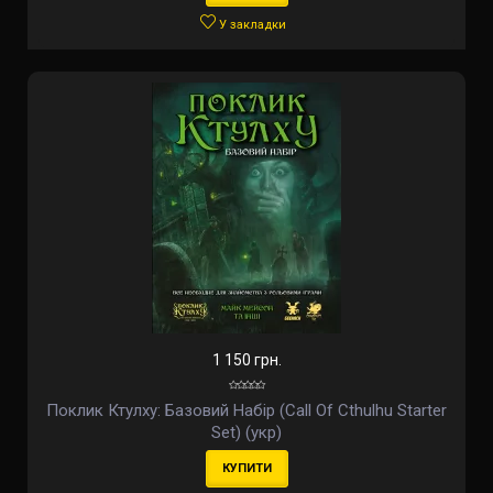
У закладки
1 150 грн.
Поклик Ктулху: Базовий Набір (Call Of Cthulhu Starter
Set) (укр)
КУПИТИ