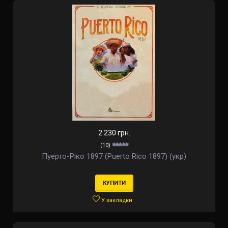
2 230 грн.
(10)
Пуерто-Ріко 1897 (Puerto Rico 1897) (укр)
КУПИТИ
У закладки