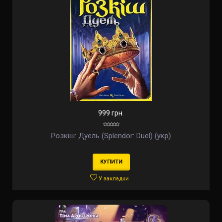
999 грн.
Розкіш: Дуель (Splendor: Duel) (укр)
КУПИТИ
У закладки