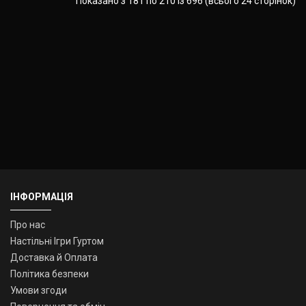
Показано з 181 по 210 із 696 (всього 24 сторінок)
ІНФОРМАЦІЯ
Про нас
Настільні Ігри Гуртом
Доставка й Оплата
Політика безпеки
Умови згоди