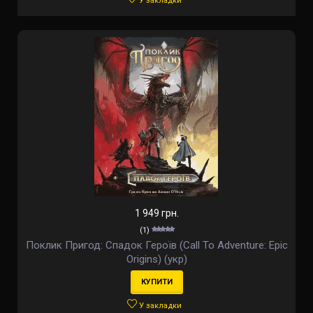
У закладки
1 949 грн.
(1)
Поклик Пригод: Спадок Героїв (Call To Adventure: Epic
Origins) (укр)
КУПИТИ
У закладки