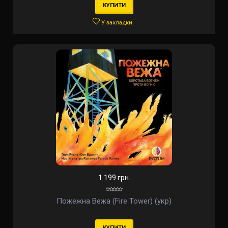
КУПИТИ
У закладки
1 199 грн.
Пожежна Вежа (Fire Tower) (укр)
КУПИТИ