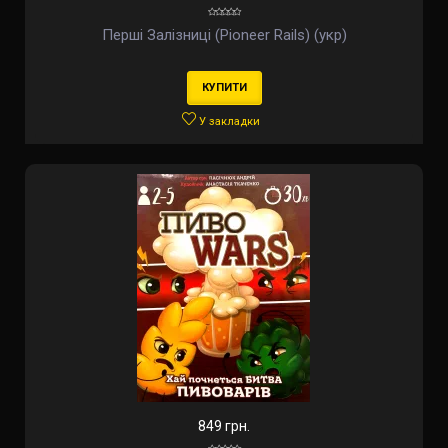
Перші Залізниці (Pioneer Rails) (укр)
КУПИТИ
У закладки
849 грн.