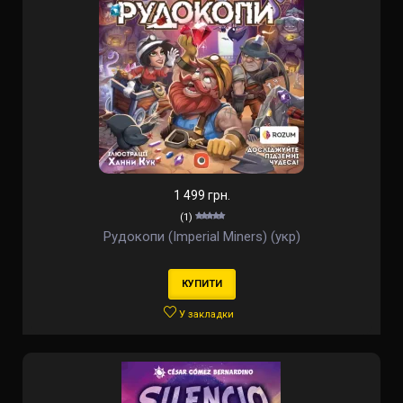
1 499 грн.
(1)
Рудокопи (Imperial Miners) (укр)
КУПИТИ
У закладки