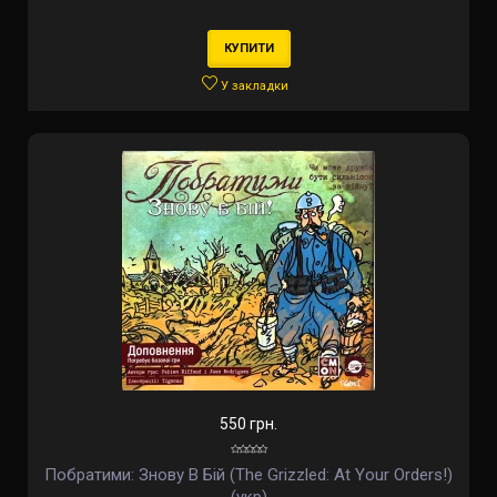
КУПИТИ
У закладки
550 грн.
Побратими: Знову В Бій (The Grizzled: At Your Orders!)