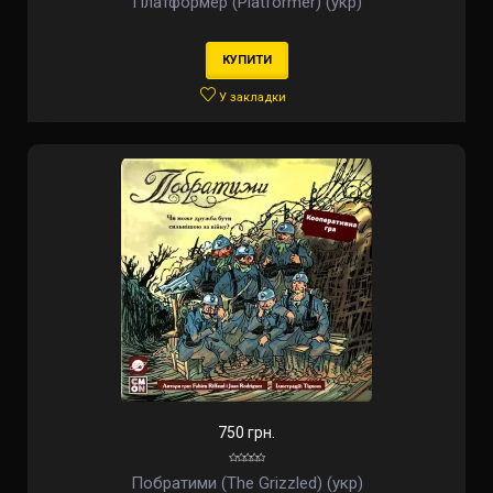
Платформер (Platformer) (укр)
КУПИТИ
У закладки
750 грн.
Побратими (The Grizzled) (укр)