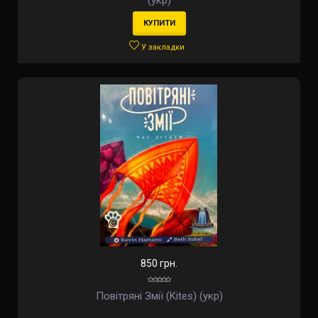
(укр)
КУПИТИ
У закладки
850 грн.
Повітряні Змії (Kites) (укр)