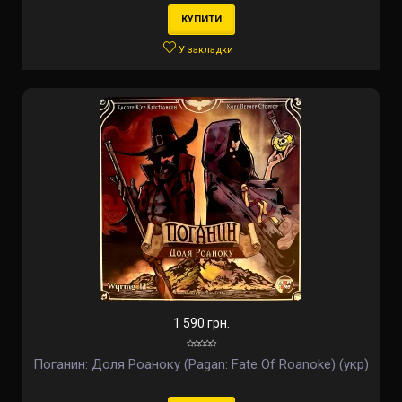
КУПИТИ
У закладки
1 590 грн.
Поганин: Доля Роаноку (Pagan: Fate Of Roanoke) (укр)