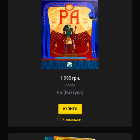
1 990 грн.
Ра (Ra) (укр)
КУПИТИ
У закладки