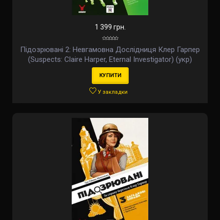
1 399 грн.
Підозрювані 2: Невгамовна Дослідниця Клер Гарпер
(Suspects: Claire Harper, Eternal Investigator) (укр)
КУПИТИ
У закладки