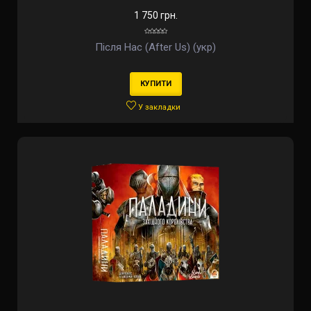
1 750 грн.
Після Нас (After Us) (укр)
КУПИТИ
У закладки