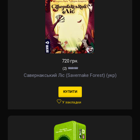
720 грн.
(2)
Савернакський Ліс (Savernake Forest) (укр)
КУПИТИ
У закладки