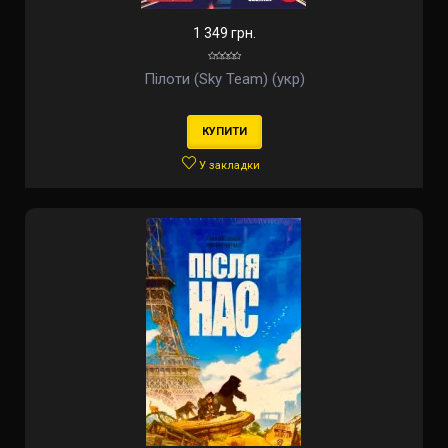
1 349 грн.
Пілоти (Sky Team) (укр)
КУПИТИ
У закладки