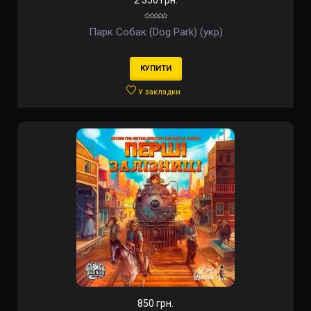
2 350 грн.
Парк Собак (Dog Park) (укр)
КУПИТИ
У закладки
850 грн.