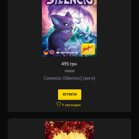
495 грн.
Сіленсіо (Silencio) (англ)
КУПИТИ
У закладки