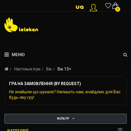
0
МЕНЮ
Настільні ігри
Вік
Вік 13+
ГРА НА ЗАМОВЛЕННЯ (BY REQUEST)
Не знайшли що шукали? Напишіть нам, знайдемо для Вас
будь-яку гру!
ФІЛЬТР