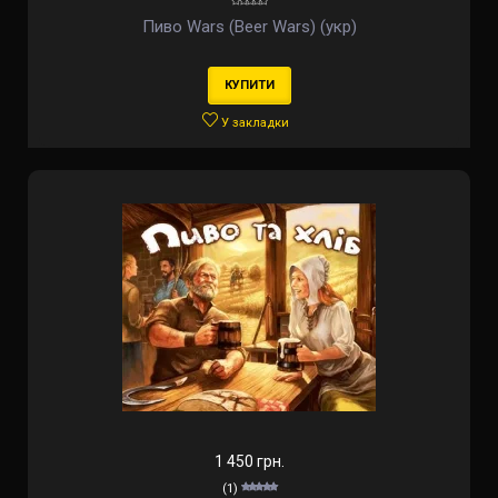
Пиво Wars (Beer Wars) (укр)
КУПИТИ
У закладки
1 450 грн.
(1)