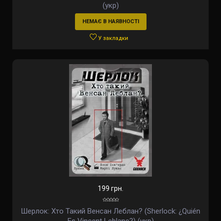
(укр)
НЕМАЄ В НАЯВНОСТІ
У закладки
199 грн.
Шерлок: Хто Такий Венсан Леблан? (Sherlock: ¿Quién