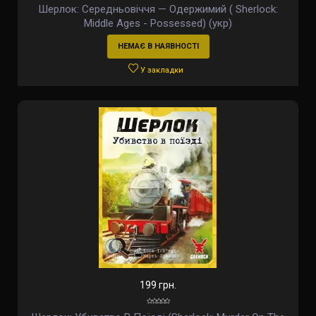
Шерлок: Середньовіччя — Одержимий ( Sherlock:
Middle Ages - Possessed) (укр)
НЕМАЄ В НАЯВНОСТІ
У закладки
199 грн.