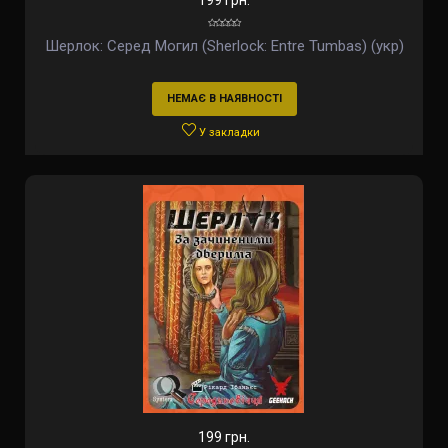
199 грн.
Шерлок: Серед Могил (Sherlock: Entre Tumbas) (укр)
НЕМАЄ В НАЯВНОСТІ
У закладки
199 грн.