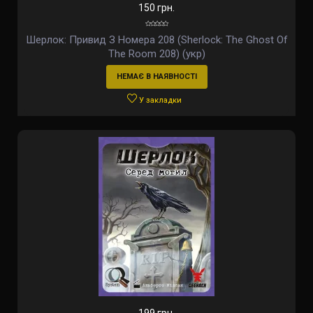
150 грн.
Шерлок: Привид З Номера 208 (Sherlock: The Ghost Of
The Room 208) (укр)
НЕМАЄ В НАЯВНОСТІ
У закладки