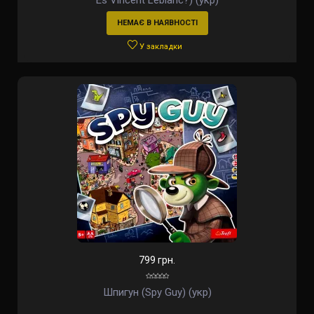
Es Vincent Leblanc?) (укр)
НЕМАЄ В НАЯВНОСТІ
У закладки
799 грн.
Шпигун (Spy Guy) (укр)