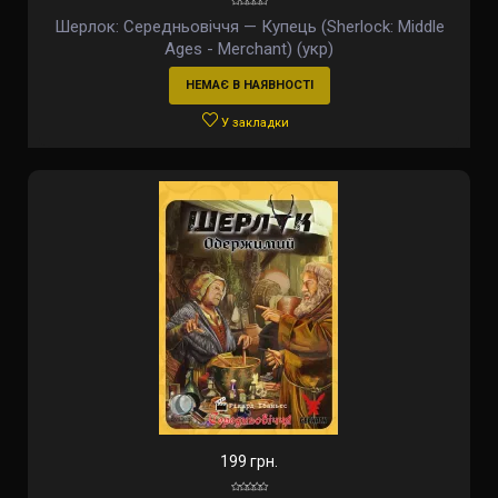
Шерлок: Середньовіччя — Купець (Sherlock: Middle
Ages - Merchant) (укр)
НЕМАЄ В НАЯВНОСТІ
У закладки
199 грн.