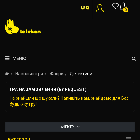
0
МЕНЮ
Настільні ігри
Жанри
Детективи
ГРА НА ЗАМОВЛЕННЯ (BY REQUEST)
Не знайшли що шукали? Напишіть нам, знайдемо для Вас
будь-яку гру!
ФІЛЬТР