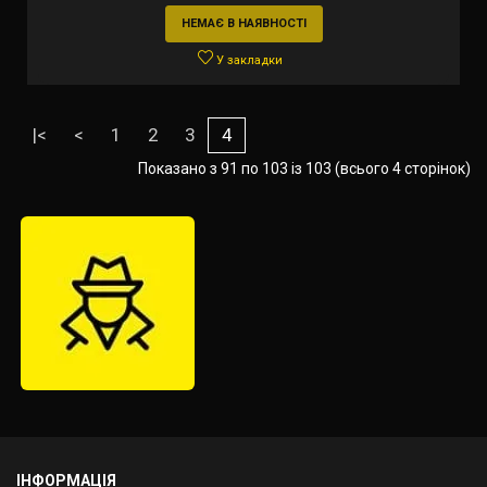
НЕМАЄ В НАЯВНОСТІ
У закладки
|<
<
1
2
3
4
Показано з 91 по 103 із 103 (всього 4 сторінок)
ІНФОРМАЦІЯ