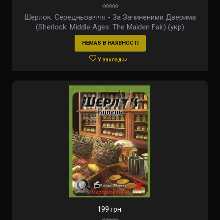
Шерлок: Середньовіччя - За Зачиненими Дверима
(Sherlock: Middle Ages: The Maiden Fair) (укр)
НЕМАЄ В НАЯВНОСТІ
У закладки
199 грн.