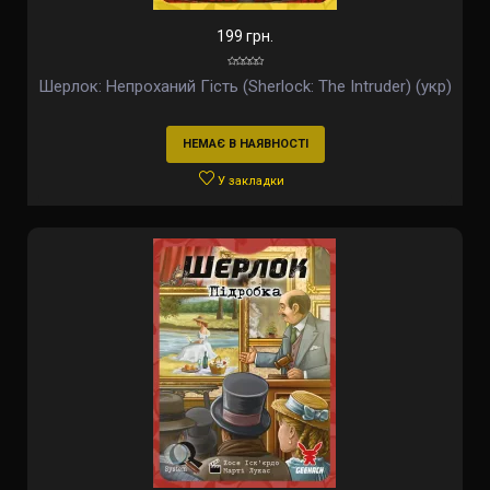
199 грн.
Шерлок: Непроханий Гість (Sherlock: The Intruder) (укр)
НЕМАЄ В НАЯВНОСТІ
У закладки