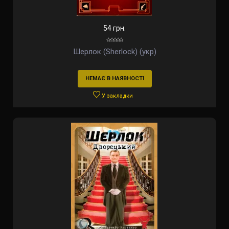
54 грн.
Шерлок (Sherlock) (укр)
НЕМАЄ В НАЯВНОСТІ
У закладки