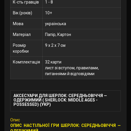
К-сть гравців
1 - 8
Вік (років)
10+
Мова
українська
Матеріал
Папір, Картон
Розмір
9 x 2 x 7 см
коробки
Комплектація
32 карти
лист зі вступом, правилами,
питаннями й відповідями
АКСЕСУАРИ ДЛЯ ШЕРЛОК: СЕРЕДНЬОВІЧЧЯ —
ОДЕРЖИМИЙ ( SHERLOCK: MIDDLE AGES -
POSSESSED) (УКР)
Опис
ОПИС НАСТІЛЬНОЇ ГРИ ШЕРЛОК: СЕРЕДНЬОВІЧЧЯ —