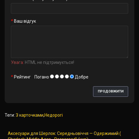
Ваш відгук
Увага:
HTML не підтримується!
Рейтинг
Погано
Добре
ПРОДОВЖИТИ
Теги:
З карточками
,
Недорогі
Аксесуари для Шерлок: Середньовіччя — Одержимий (