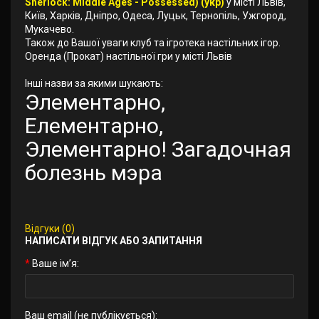
Sherlock: Middle Ages - Possessed) (укр)
у місті Львів,
Київ, Харків, Дніпро, Одеса, Луцьк, Тернопіль, Ужгород,
Мукачево.
Також до Вашої уваги клуб та ігротека настільних ігор.
Оренда (Прокат) настільної гри у місті Львів
Інші назви за якими шукають:
Элементарно,
Елементарно,
Элементарно! Загадочная
болезнь мэра
Відгуки (0)
НАПИСАТИ ВІДГУК АБО ЗАПИТАННЯ
Ваше ім’я:
Ваш email (не публікується):