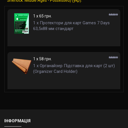
Sherlock: Middle Ages - Possessed) (укр):
1 x 65 грн.
1 x Протектори для карт Games 7 Days
63,5x88 мм стандарт
1 x 58 грн.
1 x Органайзер Підставка для карт (2 шт)
(Organizer Card Holder)
ІНФОРМАЦІЯ