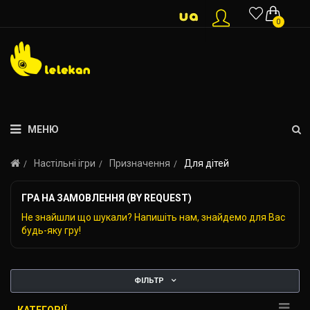
0
МЕНЮ
Настільні ігри
Призначення
Для дітей
ГРА НА ЗАМОВЛЕННЯ (BY REQUEST)
Не знайшли що шукали? Напишіть нам, знайдемо для Вас
будь-яку гру!
ФІЛЬТР