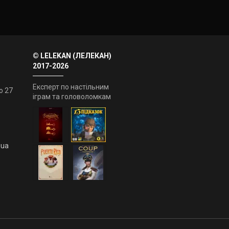
© LELEKAN (ЛЕЛЕКАН)
2017-2026
Експерт по настільним
о 27
іграм та головоломкам
.ua