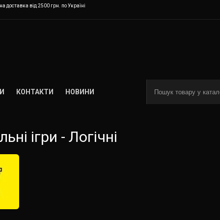
а доставка від 2500 грн. по Україні
И
КОНТАКТИ
НОВИНИ
льні ігри - Логічні