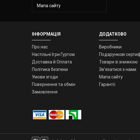
Мапа сайту
ІНФОРМАЦІЯ
ДОДАТКОВО
Про нас
Виробники
Настільні Ігри Гуртом
Подарункові сертиф
Доставка й Оплата
Товари зі знижкою
Політика безпеки
Зв’язатися з нами
Умови згоди
Мапа сайту
Повернення та обмін
Гарантії
Замовлення