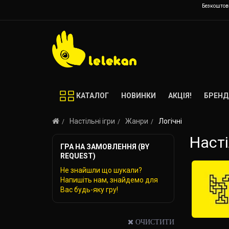
Безкоштовн
КАТАЛОГ
НОВИНКИ
АКЦІЯ!
БРЕНД
Настільні ігри
Жанри
Логічні
Насті
ГРА НА ЗАМОВЛЕННЯ (BY
REQUEST)
Не знайшли що шукали?
Напишіть нам, знайдемо для
Вас будь-яку гру!
ОЧИСТИТИ