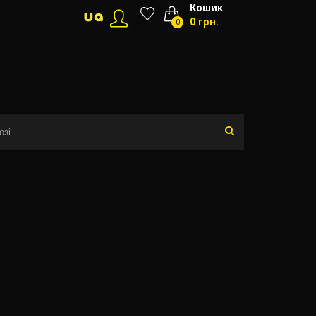
Кошик
0 грн.
0