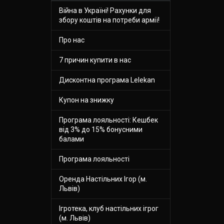
Війна в Україні! Рахунки для
збору коштів на потреби армії!
Про нас
7 причин купити в нас
Дисконтна програма Lelekan
Купон на знижку
Програма лояльності: Кешбек
від 3% до 15% бонусними
балами
Програма лояльності
Оренда Настільних Ігор (м.
Львів)
Ігротека, клуб настільних ігрог
(м. Львів)