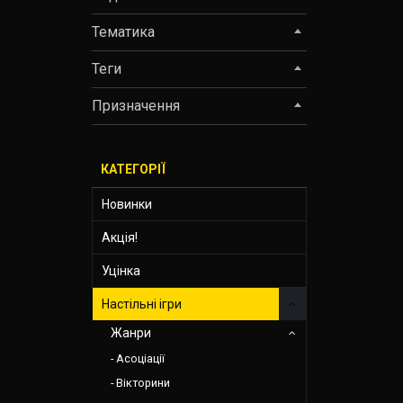
Тематика
Теги
Призначення
КАТЕГОРІЇ
Новинки
Акція!
Уцінка
Настільні ігри
Жанри
Асоціації
Вікторини