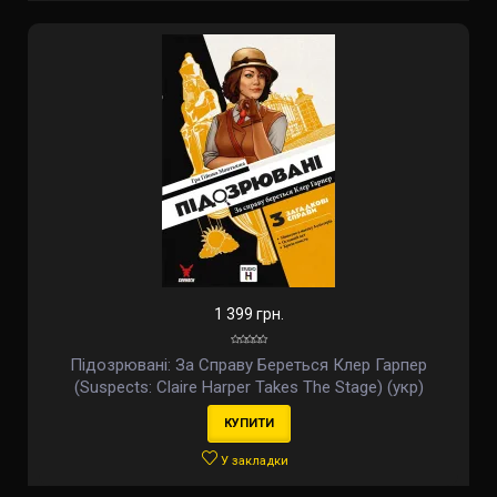
1 399 грн.
Підозрювані: За Справу Береться Клер Гарпер
(Suspects: Claire Harper Takes The Stage) (укр)
КУПИТИ
У закладки