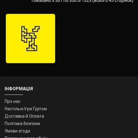
Показано з 301 по 330 із 1323 (всього 45 сторінок)
ІНФОРМАЦІЯ
Про нас
Настільні Ігри Гуртом
Доставка й Оплата
Політика безпеки
Умови згоди