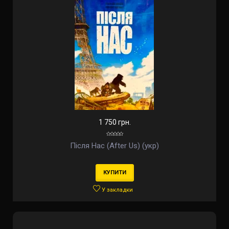
1 750 грн.
Після Нас (After Us) (укр)
КУПИТИ
У закладки