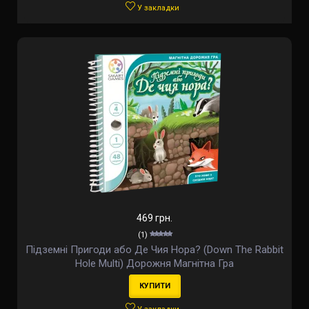
У закладки
469 грн.
(1)
Підземні Пригоди або Де Чия Нора? (Down The Rabbit
Hole Multi) Дорожня Магнітна Гра
КУПИТИ