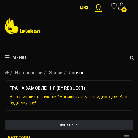
0
МЕНЮ
Настільні ігри
Жанри
Логічні
ГРА НА ЗАМОВЛЕННЯ (BY REQUEST)
Не знайшли що шукали? Напишіть нам, знайдемо для Вас
будь-яку гру!
ФІЛЬТР