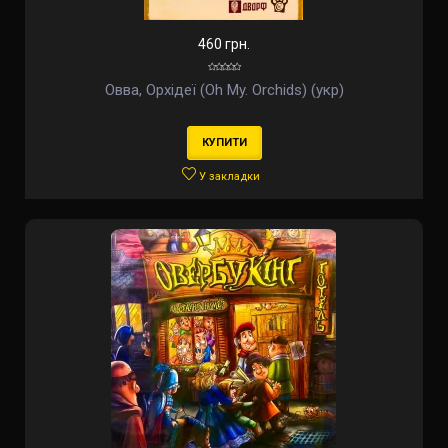
460 грн.
Овва, Орхідеї (Oh My. Orchids) (укр)
КУПИТИ
У закладки