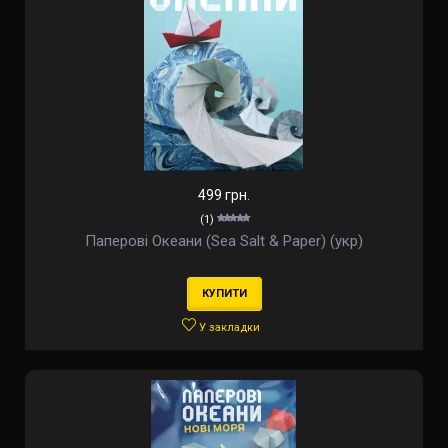
499 грн.
(1)
Паперові Океани (Sea Salt & Paper) (укр)
КУПИТИ
У закладки