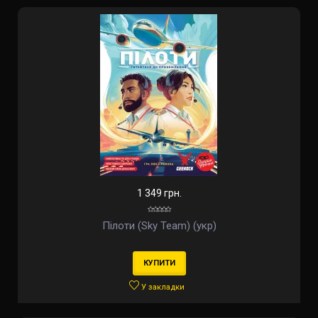
1 349 грн.
Пілоти (Sky Team) (укр)
КУПИТИ
У закладки