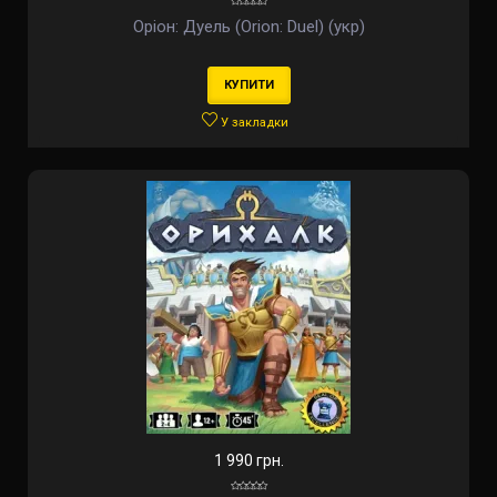
Оріон: Дуель (Orion: Duel) (укр)
КУПИТИ
У закладки
1 990 грн.