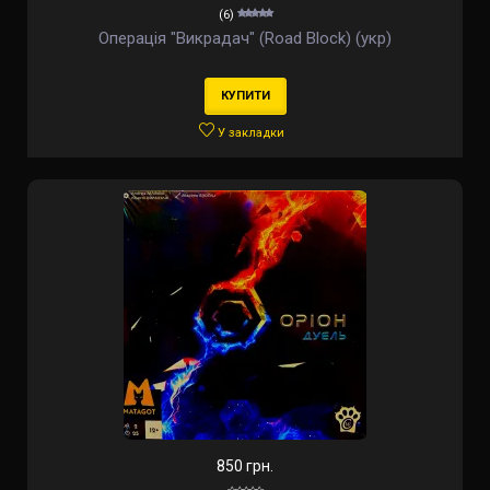
(6)
Операція "Викрадач" (Road Block) (укр)
КУПИТИ
У закладки
850 грн.