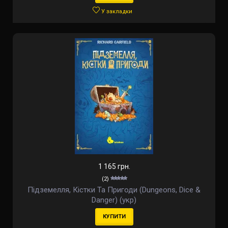
У закладки
1 165 грн.
(2)
Підземелля, Кістки Та Пригоди (Dungeons, Dice &
Danger) (укр)
КУПИТИ