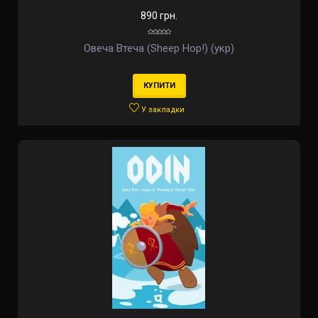
890 грн.
Овеча Втеча (Sheep Hop!) (укр)
КУПИТИ
У закладки