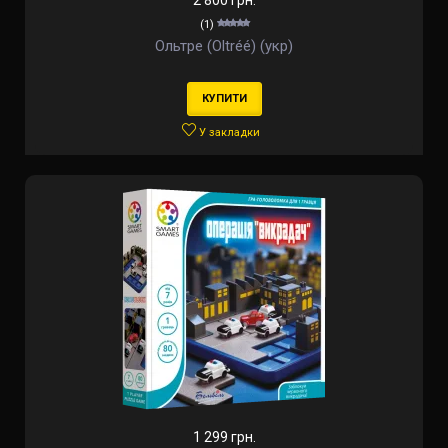
2 800 грн.
(1)
Ольтре (Oltréé) (укр)
КУПИТИ
У закладки
1 299 грн.