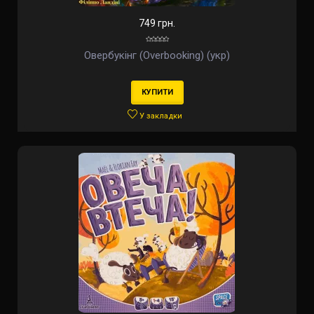
749 грн.
Овербукінг (Overbooking) (укр)
КУПИТИ
У закладки