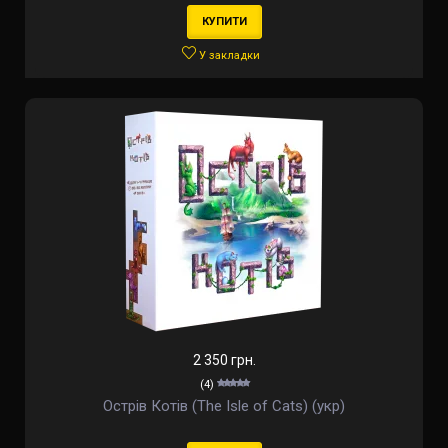
КУПИТИ
У закладки
2 350 грн.
(4)
Острів Котів (The Isle of Cats) (укр)