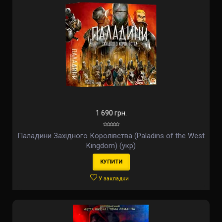
1 690 грн.
Паладини Західного Королівства (Paladins of the West
Kingdom) (укр)
КУПИТИ
У закладки