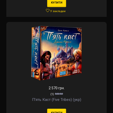
КУПИТИ
У закладки
2 570 грн.
(1)
П'ять Каст (Five Tribes) (укр)
КУПИТИ