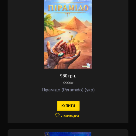
980 грн.
Пірамідо (Pyramido) (укр)
КУПИТИ
У закладки