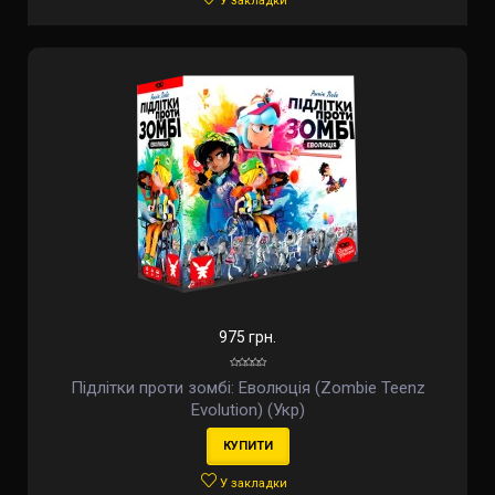
У закладки
975 грн.
Підлітки проти зомбі: Еволюція (Zombie Teenz
Evolution) (Укр)
КУПИТИ
У закладки