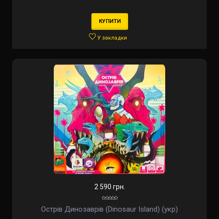
КУПИТИ
У закладки
2 590 грн.
Острів Динозаврів (Dinosaur Island) (укр)