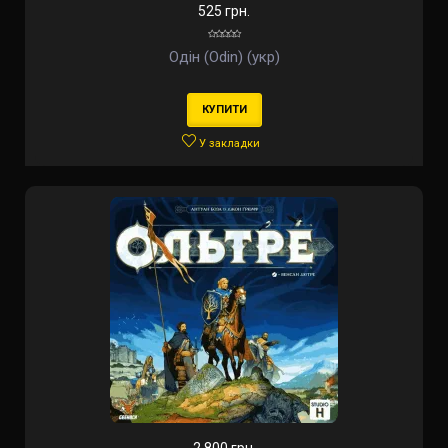
525 грн.
Одін (Odin) (укр)
КУПИТИ
У закладки