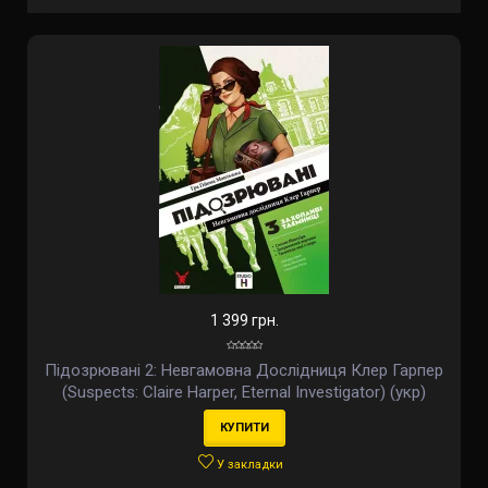
1 399 грн.
Підозрювані 2: Невгамовна Дослідниця Клер Гарпер
(Suspects: Claire Harper, Eternal Investigator) (укр)
КУПИТИ
У закладки