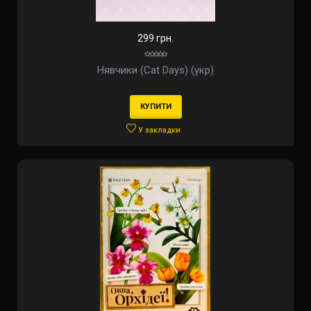
299 грн.
Нявчики (Cat Days) (укр)
КУПИТИ
У закладки