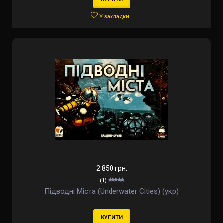
У закладки
2 850 грн.
(1)
Підводні Міста (Underwater Cities) (укр)
КУПИТИ