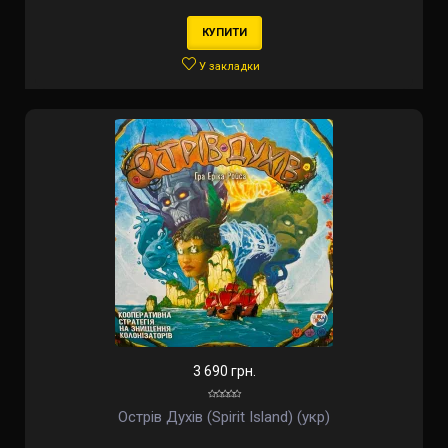
КУПИТИ
У закладки
3 690 грн.
Острів Духів (Spirit Island) (укр)