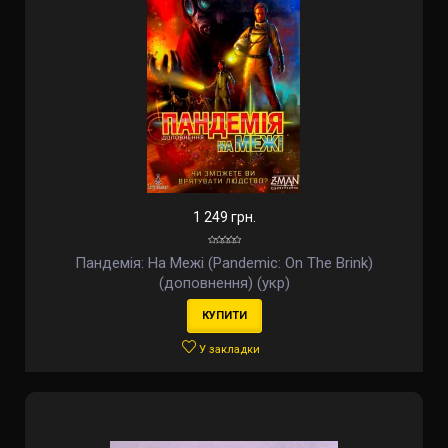
1 249 грн.
Пандемія: На Межі (Pandemic: On The Brink)
(доповнення) (укр)
КУПИТИ
У закладки