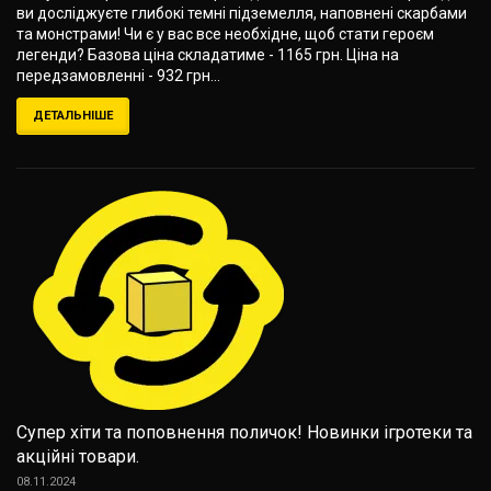
ви досліджуєте глибокі темні підземелля, наповнені скарбами
та монстрами! Чи є у вас все необхідне, щоб стати героєм
легенди? Базова ціна складатиме - 1165 грн. Ціна на
передзамовленні - 932 грн...
ДЕТАЛЬНІШЕ
Супер хіти та поповнення поличок! Новинки ігротеки та
акційні товари.
08.11.2024