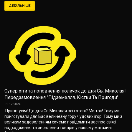
ДЕТАЛЬНІШЕ
Супер хіти та поповнення поличок до дня Св. Миколая!
Передзамовлення "Підземелля, Кістки Та Пригоди"
01.12.2024
Привіт усім! До дня Св Миколая всі готові? Ми так! Тому ми
приготували для Вас величезну гору чудових ігор. Тому ми з
великим задоволенням хочемо повідомити вас про свіжі
надходження та оновлення товарів у нашому магазині.