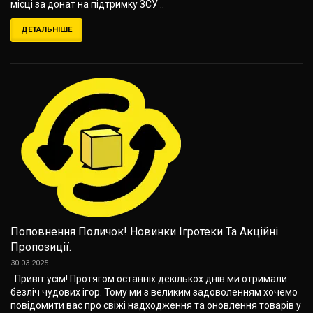
місці за донат на підтримку ЗСУ ..
ДЕТАЛЬНІШЕ
Поповнення Поличок! Новинки Ігротеки Та Акційні
Пропозиції.
30.03.2025
Привіт усім! Протягом останніх декількох днів ми отримали
безліч чудових ігор. Тому ми з великим задоволенням хочемо
повідомити вас про свіжі надходження та оновлення товарів у