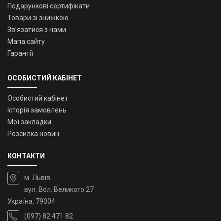
Подарункові сертифікати
Товари зі знижкою
Зв’язатися з нами
Мапа сайту
Гарантії
ОСОБИСТИЙ КАБІНЕТ
Особистий кабінет
Історія замовлень
Мої закладки
Розсилка новин
КОНТАКТИ
м. Львів
вул. Вол. Великого 27
Україна, 79004
(097) 82 471 82