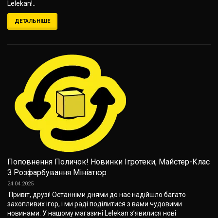
Lelekan!..
ДЕТАЛЬНІШЕ
Поповнення Поличок! Новинки Ігротеки, Майстер-Клас
З Розфарбування Мініатюр
24.04.2025
Привіт, друзі! Останніми днями до нас надійшло багато
захопливих ігор, і ми раді поділитися з вами чудовими
новинами. У нашому магазині Lelekan з’явилися нові