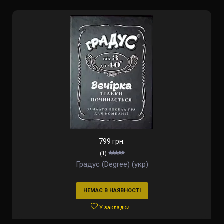
799 грн.
(1)
Градус (Degree) (укр)
НЕМАЄ В НАЯВНОСТІ
У закладки