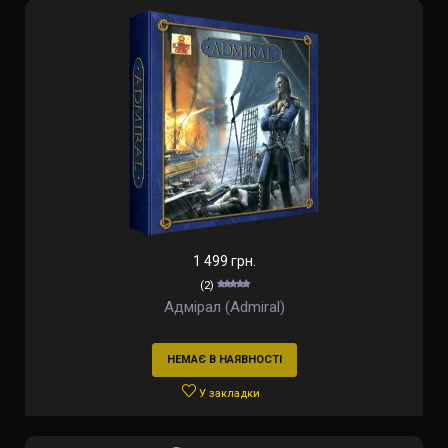
1 499 грн.
(2)
Адмірал (Admiral)
НЕМАЄ В НАЯВНОСТІ
У закладки