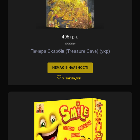
495 грн.
Печера Скарбів (Treasure Cave) (укр)
НЕМАЄ В НАЯВНОСТІ
У закладки