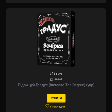
549 грн.
(2)
Підвищуй Градус (Increase The Degree) (укр)
КУПИТИ
У закладки