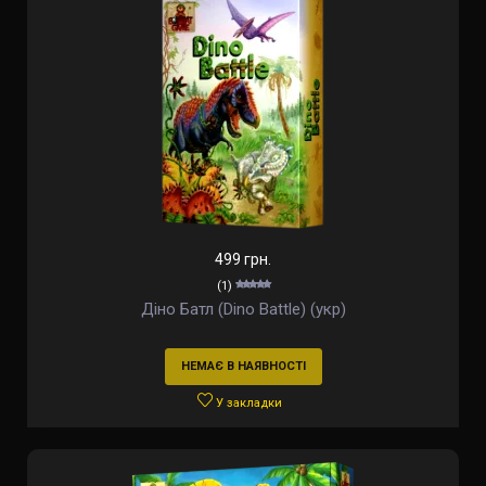
499 грн.
(1)
Діно Батл (Dino Battle) (укр)
НЕМАЄ В НАЯВНОСТІ
У закладки