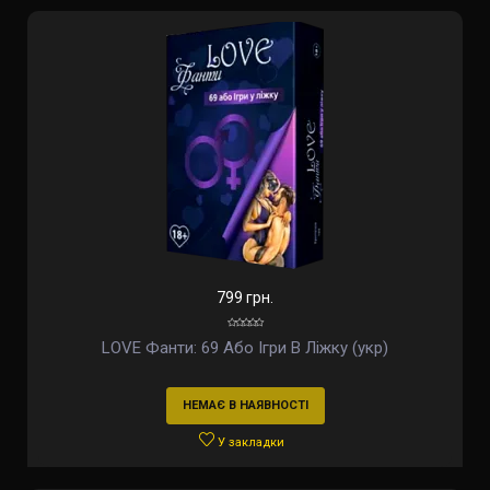
799 грн.
LOVE Фанти: 69 Або Ігри В Ліжку (укр)
НЕМАЄ В НАЯВНОСТІ
У закладки