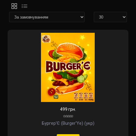
499 грн.
Бургер'Є (Burger'Ye) (укр)