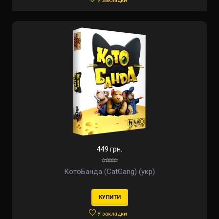
У закладки
449 грн.
КотоБанда (CatGang) (укр)
КУПИТИ
У закладки