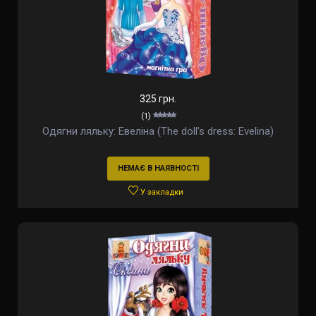
325 грн.
(1)
Одягни ляльку: Евеліна (The doll's dress: Evelina)
НЕМАЄ В НАЯВНОСТІ
У закладки