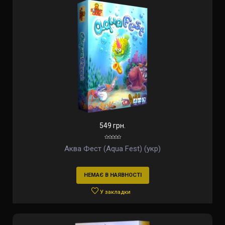
549 грн.
Аква Фест (Aqua Fest) (укр)
НЕМАЄ В НАЯВНОСТІ
У закладки