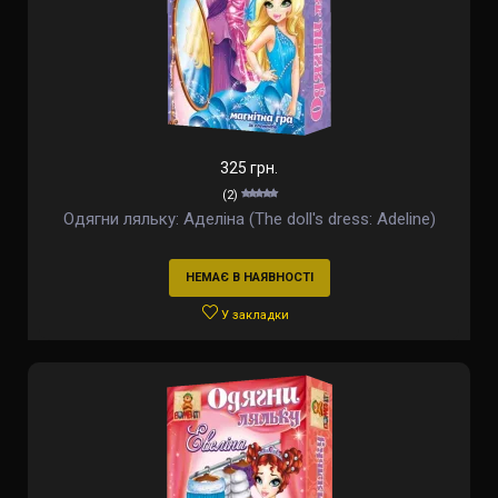
325 грн.
(2)
Одягни ляльку: Аделіна (The doll's dress: Adeline)
НЕМАЄ В НАЯВНОСТІ
У закладки