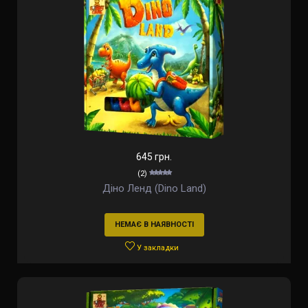
645 грн.
(2)
Діно Ленд (Dino Land)
НЕМАЄ В НАЯВНОСТІ
У закладки