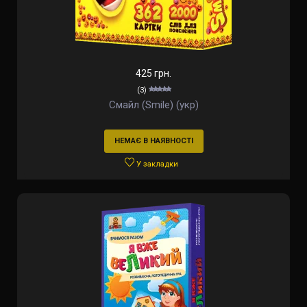
425 грн.
(3)
Смайл (Smile) (укр)
НЕМАЄ В НАЯВНОСТІ
У закладки