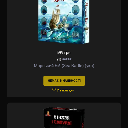
599 грн.
(1)
Морський Бій (Sea Battle) (укр)
НЕМАЄ В НАЯВНОСТІ
У закладки