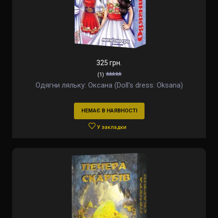
325 грн.
(1)
Одягни ляльку: Оксана (Doll's dress: Oksana)
НЕМАЄ В НАЯВНОСТІ
У закладки