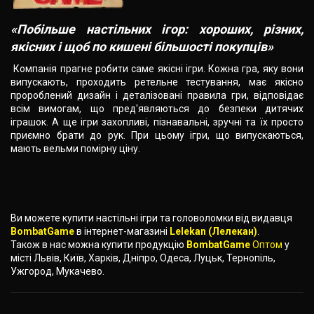
«Побільше настільних ігор: хороших, різних,
якісних і щоб по кишені більшості покупців»
Компанія прагне робити саме якісні ігри. Кожна гра, яку вони
випускають, проходить ретельне тестування, має якісно
пророблений дизайн і деталізовані правила гри, відповідає
всім вимогам, що пред'являються до безпеки дитячих
іграшок. А ще ігри захопливі, пізнавальні, зручні та їх просто
приємно брати до рук. При цьому ігри, що випускаються,
мають вельми помірну ціну.
Ви можете купити настільні ігри та головоломки від видавця
BombatGame
в інтернет-магазині
Lelekan (Лелекан)
.
Також в нас можна купити продукцію
BombatGame
Оптом
у
місті Львів, Київ, Харків, Дніпро, Одеса, Луцьк, Тернопіль,
Ужгород, Мукачево.