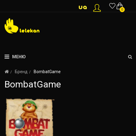
0
МЕНЮ
Бренд
BombatGame
BombatGame