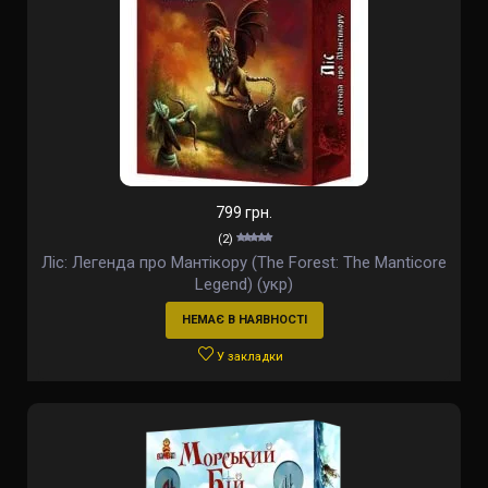
799 грн.
(2)
Ліс: Легенда про Мантікору (The Forest: The Manticore
Legend) (укр)
НЕМАЄ В НАЯВНОСТІ
У закладки