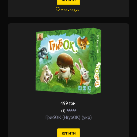
У закладки
499 грн.
(1)
ГрибОК (HrybOK) (укр)
КУПИТИ