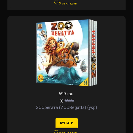
У закладки
599 грн.
(1)
ЗООрегата (ZOORegatta) (укр)
КУПИТИ