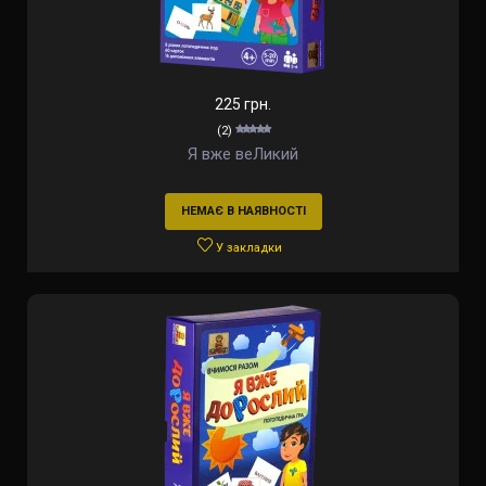
225 грн.
(2)
Я вже веЛикий
НЕМАЄ В НАЯВНОСТІ
У закладки