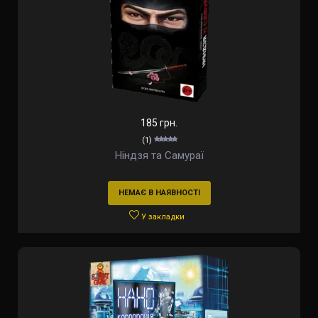
185 грн.
(1)
Ніндзя та Самураї
НЕМАЄ В НАЯВНОСТІ
У закладки