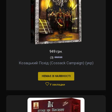
949 грн.
(3)
Козацький Похід (Cossack Campaign) (укр)
НЕМАЄ В НАЯВНОСТІ
У закладки