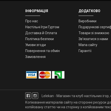
ІНФОРМАЦІЯ
ДОДАТКОВО
Про нас
Виробники
Настільні Ігри Гуртом
Подарункові сертиф
Доставка й Оплата
Товари зі знижкою
Політика безпеки
Зв’язатися з нами
Умови згоди
Мапа сайту
Повернення та обмін
Гарантії
Замовлення
Lelekan - Магазин та клуб настільних ігор
Копіювання матеріалів сайту на сторонні ресурси допус
копійовану статтю чи на сторінку з копійованим тек