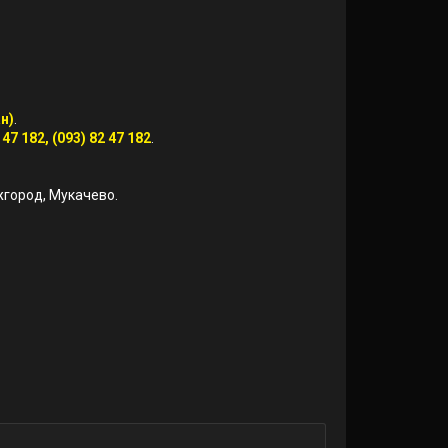
н)
.
 47 182, (093) 82 47 182
.
Ужгород, Мукачево.