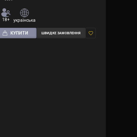
18+
українська
КУПИТИ
ШВИДКЕ ЗАМОВЛЕННЯ
У
закладки