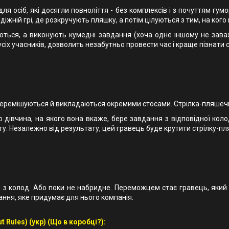
я осіб, які досягли повноліття - без комплексів і з почуттям гум
іжній грі, де розкручують пляшку, а потім цілуються з тим, на кого
уються, а виконують кумедні завдання (хоча одне іншому не зава
іх учасників, дозволить незабутньо провести час і краще пізнати с
- перемішуються й викладаються окремими стосами. Стрілка-пляшеч
 дівчина, на якого вона вкаже, бере завдання з відповідної колод
ту. Незалежно від результату, цей гравець буде крутити стрілку-п
й з колод. Або поки не набридне. Переможцем стає гравець, який
дання, яке придумає для нього компанія.
 Rules) (укр) (Що в коробці?):