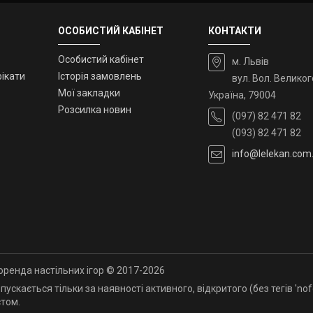
ОСОБИСТИЙ КАБІНЕТ
КОНТАКТИ
Особистий кабінет
м. Львів
ікати
Історія замовлень
вул. Вол. Великог
Мої закладки
Україна, 79004
Розсилка новин
(097) 82 471 82
(093) 82 471 82
info@lelekan.com
, оренда настільних ігор © 2017-2026
кається тільки за наявності активного, відкритого (без тегів 'nofoll
стом.