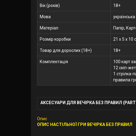
Вік (років)
18+
Мова
українська
Матеріал
Папір, Кар
Розмір коробки
21 x 5 x 10 
Товар для дорослих (18+)
18+
Комплектація
100 карт з
12 скіп-жет
1 стрілка-
правила гр
АКСЕСУАРИ ДЛЯ ВЕЧІРКА БЕЗ ПРАВИЛ (PARTY
Опис
ОПИС НАСТІЛЬНОЇ ГРИ ВЕЧІРКА БЕЗ ПРАВИЛ