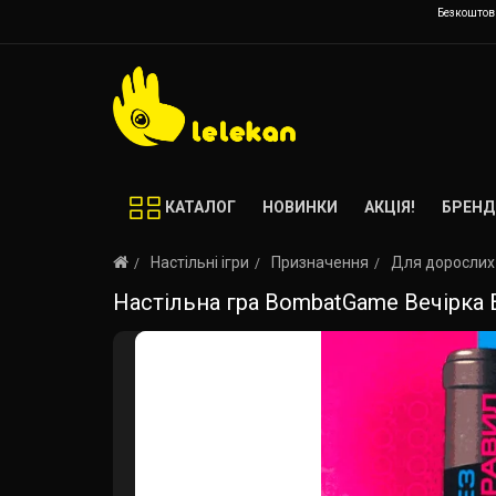
Безкоштовн
КАТАЛОГ
НОВИНКИ
АКЦІЯ!
БРЕНД
Настільні ігри
Призначення
Для дорослих 
Настільна гра BombatGame Вечірка Без