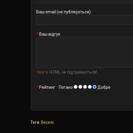
Ваш email (не публікується):
Ваш відгук
Увага:
HTML не підтримується!
Рейтинг
Погано
Добре
Теги:
Веселі