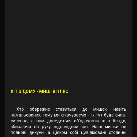
КІТ З ДОМУ - МИШІ В ПЛЯС
Хто обережно ставиться до мишок, навіть
намальованих, тому ми співчуваємо - їх тут буде сила-
силенна, а нам доведеться об'єднувати їх в банди,
збираючи на руку відповідний сет. Наші мишки не
польові дикуни, а цілком собі цивілізовані столичні