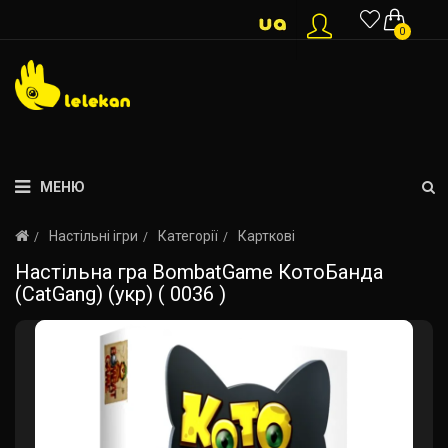
0
МЕНЮ
Настільні ігри
Категорії
Карткові
Настільна гра BombatGame КотоБанда
(CatGang) (укр) ( 0036 )