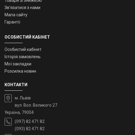
Товари зі знижкою
Зв’язатися з нами
Мапа сайту
Гарантії
ОСОБИСТИЙ КАБІНЕТ
Особистий кабінет
Історія замовлень
Мої закладки
Розсилка новин
КОНТАКТИ
м. Львів
вул. Вол. Великого 27
Україна, 79004
(097) 82 471 82
(093) 82 471 82