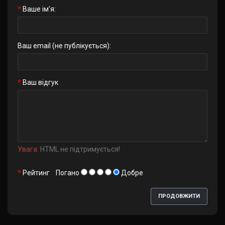
Ваше ім’я:
Ваш email (не публікується):
Ваш відгук
Увага:
HTML не підтримується!
Рейтинг
Погано
Добре
ПРОДОВЖИТИ