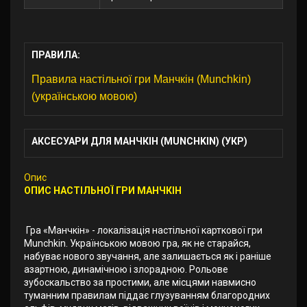
ПРАВИЛА:
Правила настільної гри Манчкін (Munchkin)
(українською мовою)
АКСЕСУАРИ ДЛЯ МАНЧКІН (MUNCHKIN) (УКР)
Опис
ОПИС НАСТІЛЬНОЇ ГРИ МАНЧКІН
Гра «Манчкін» - локалізація настільної карткової гри
Munchkin. Українською мовою гра, як не старайся,
набуває нового звучання, але залишається як і раніше
азартною, динамічною і злорадною. Рольове
зубоскальство за простими, але місцями навмисно
туманним правилам піддає глузуванням благородних