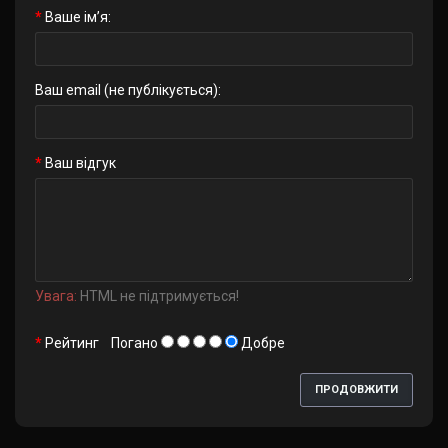
Ваше ім’я:
Ваш email (не публікується):
Ваш відгук
Увага:
HTML не підтримується!
Рейтинг
Погано
Добре
ПРОДОВЖИТИ