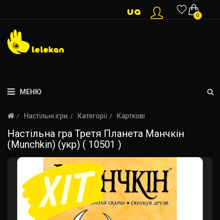
0
МЕНЮ
Настільні ігри
Категорії
Карткові
Настільна гра Третя Планета Манчкін
(Munchkin) (укр) ( 10501 )