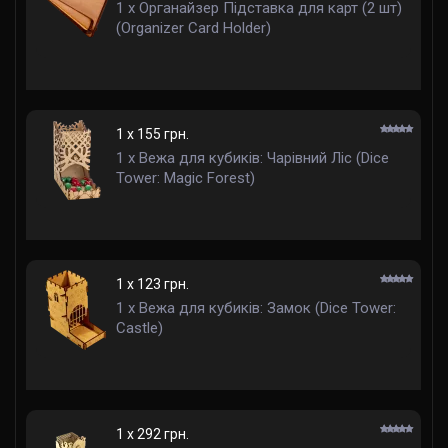
1 x Органайзер Підставка для карт (2 шт)
(Organizer Card Holder)
1 x 155 грн.
1 x Вежа для кубиків: Чарівний Ліс (Dice
Tower: Magic Forest)
1 x 123 грн.
1 x Вежа для кубиків: Замок (Dice Tower:
Castle)
1 x 292 грн.