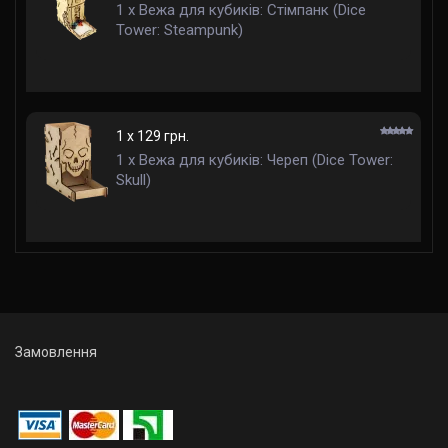
1 x Вежа для кубиків: Стімпанк (Dice
Tower: Steampunk)
1 x 129 грн.
1 x Вежа для кубиків: Череп (Dice Tower:
Skull)
Замовлення