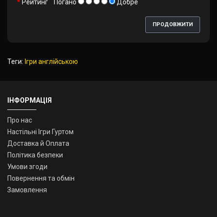
Рейтинг
Погано
Добре
ПРОДОВЖИТИ
Теги:
Ігри англійською
ІНФОРМАЦІЯ
Про нас
Настільні Ігри Гуртом
Доставка й Оплата
Політика безпеки
Умови згоди
Повернення та обмін
Замовлення