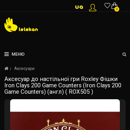
0
МЕНЮ
Аксесуари
Аксесуар до настільної гри Roxley Фішки
Iron Clays 200 Game Counters (Iron Clays 200
Game Counters) (англ) ( ROX505 )