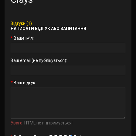
Відгуки (1)
НАПИСАТИ ВІДГУК АБО ЗАПИТАННЯ
Ваше ім’я:
Ваш email (не публікується):
Ваш відгук
Увага:
HTML не підтримується!