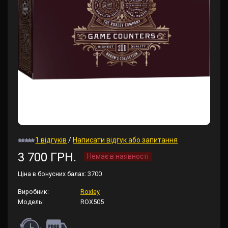
1 відгуків
/
Написати відгук або запитання
3 700 ГРН.
Немає в наявності
Ціна в бонусних балах:
3700
Виробник:
Roxley
Модель:
ROX505