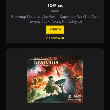
1 249 грн.
Володар Перснів: Дві Вежі - Карткова Гра (The Two
Towers: Trick-Taking Game) (укр)
КУПИТИ
У закладки