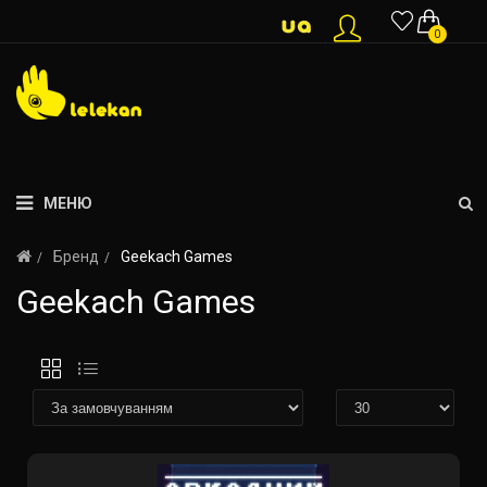
0
МЕНЮ
Бренд
Geekach Games
Geekach Games