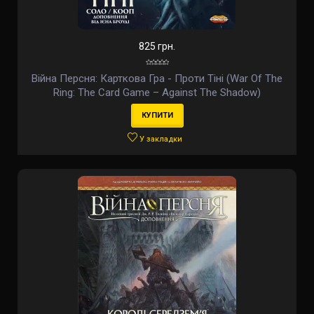
825 грн.
Війна Персня: Карткова Гра - Проти Тіні (War Of The
Ring: The Card Game – Against The Shadow)
(доповнення) (укр)
КУПИТИ
У закладки