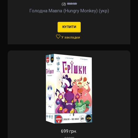
(2)
Голодна Мавпа (Hungry Monkey) (укр)
КУПИТИ
У закладки
699 грн.