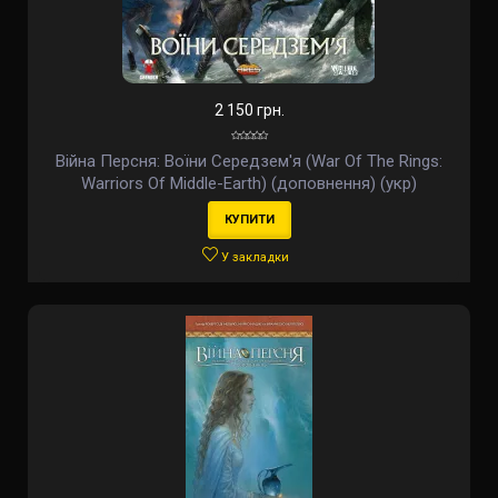
2 150 грн.
Війна Персня: Воїни Середзем'я (War Of The Rings:
Warriors Of Middle-Earth) (доповнення) (укр)
КУПИТИ
У закладки