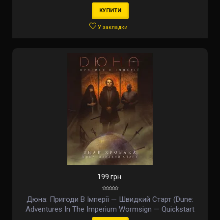
КУПИТИ
У закладки
199 грн.
Дюна: Пригоди В Імперії — Швидкий Старт (Dune:
Adventures In The Imperium Wormsign — Quickstart
Guide) (укр)