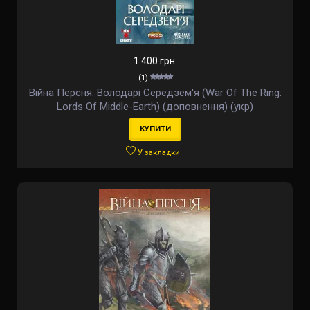
1 400 грн.
(1)
Війна Персня: Володарі Середзем'я (War Of The Ring:
Lords Of Middle-Earth) (доповнення) (укр)
КУПИТИ
У закладки