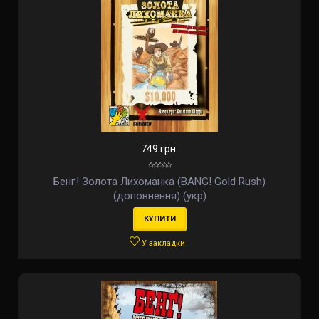
749 грн.
Бенґ! Золота Лихоманка (BANG! Gold Rush)
(доповнення) (укр)
КУПИТИ
У закладки