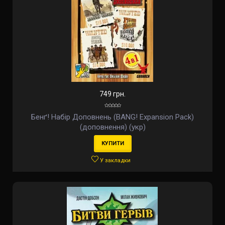
749 грн.
Бенґ! Набір Доповнень (BANG! Expansion Pack)
(доповнення) (укр)
КУПИТИ
У закладки