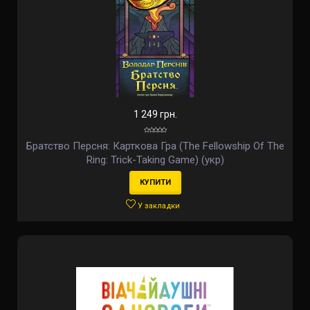
1 249 грн.
Братство Персня: Карткова Гра (The Fellowship Of The
Ring: Trick-Taking Game) (укр)
КУПИТИ
У закладки