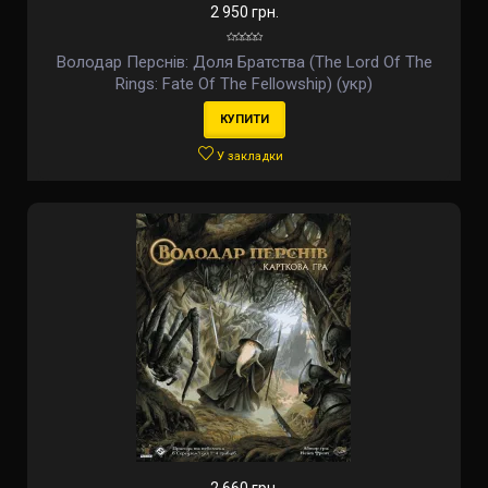
2 950 грн.
Володар Перснів: Доля Братства (The Lord Of The
Rings: Fate Of The Fellowship) (укр)
КУПИТИ
У закладки