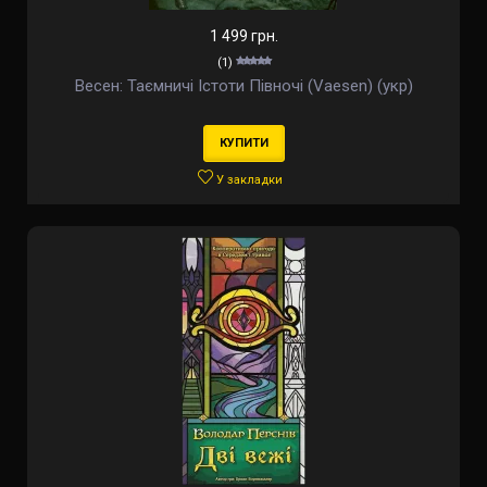
1 499 грн.
(1)
Весен: Таємничі Істоти Півночі (Vaesen) (укр)
КУПИТИ
У закладки