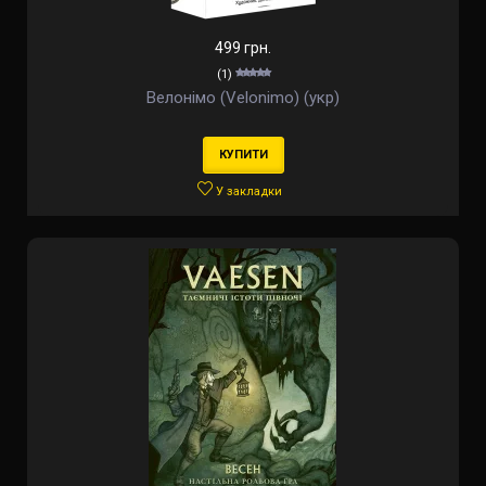
499 грн.
(1)
Велонімо (Velonimo) (укр)
КУПИТИ
У закладки