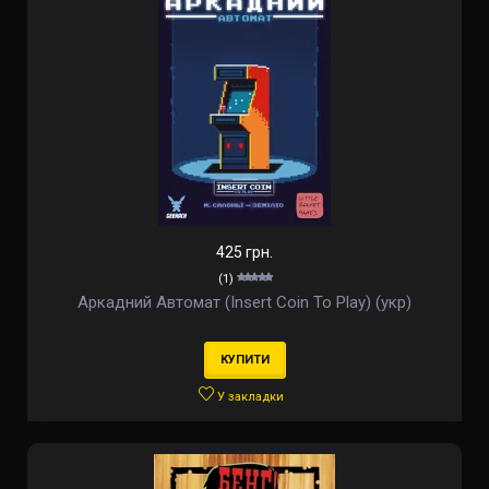
425 грн.
(1)
Аркадний Автомат (Insert Coin To Play) (укр)
КУПИТИ
У закладки