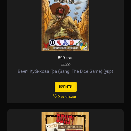
899 грн.
Бенґ! Кубикова Гра (Bang! The Dice Game) (укр)
КУПИТИ
У закладки