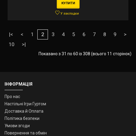
КУПИТИ
У закладки
|<
<
1
2
3
4
5
6
7
8
9
>
10
>|
Показано з 31 по 60 із 308 (всього 11 сторінок)
ІНФОРМАЦІЯ
Про нас
Настільні Ігри Гуртом
Доставка й Оплата
Політика безпеки
Умови згоди
Повернення та обмін