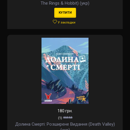
The Rings & Hobbit) (укр)
КУПИТИ
У закладки
180 грн.
(1)
Долина Смерті: Розширене Видання (Death Valley)