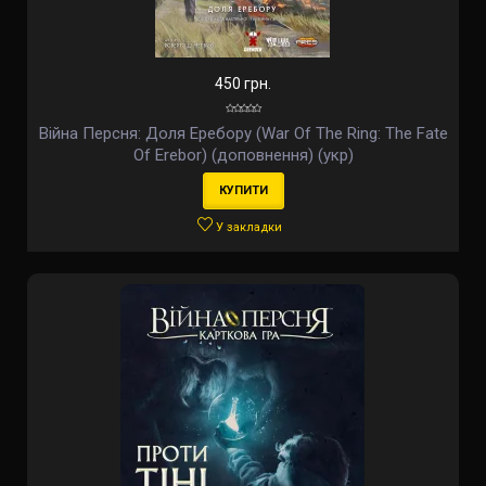
450 грн.
Війна Персня: Доля Еребору (War Of The Ring: The Fate
Of Erebor) (доповнення) (укр)
КУПИТИ
У закладки