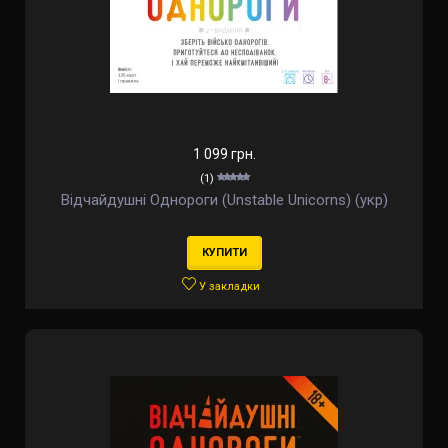
1 099 грн.
(1)
Відчайдушні Однороги (Unstable Unicorns) (укр)
КУПИТИ
У закладки