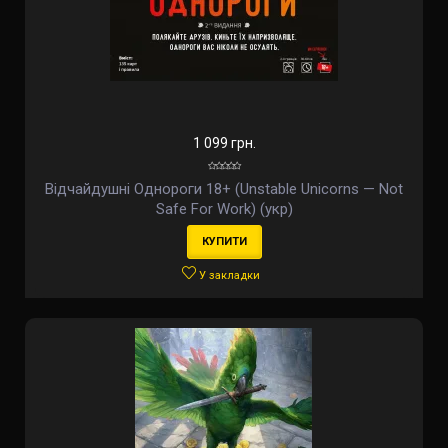
1 099 грн.
Відчайдушні Однороги 18+ (Unstable Unicorns — Not
Safe For Work) (укр)
КУПИТИ
У закладки