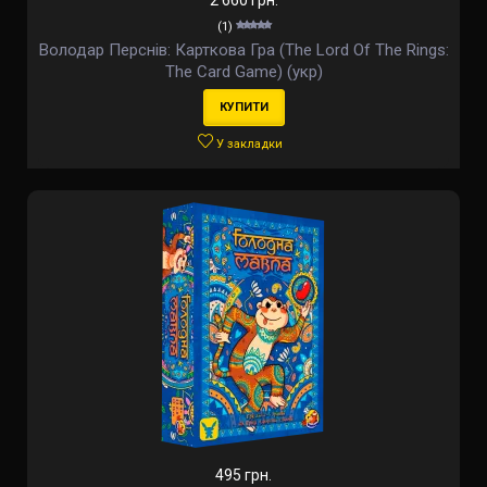
2 660 грн.
(1)
Володар Перснів: Карткова Гра (The Lord Of The Rings:
The Card Game) (укр)
КУПИТИ
У закладки
495 грн.