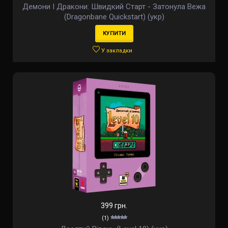
Демони І Дракони: Швидкий Cтарт - Затонула Вежа
(Dragonbane Quickstart) (укр)
КУПИТИ
У закладки
399 грн.
(1)