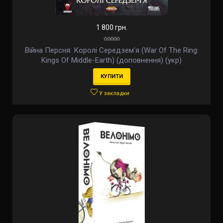
1 800 грн.
Війна Персня: Королі Середзем'я (War Of The Ring:
Kings Of Middle-Earth) (доповнення) (укр)
КУПИТИ
У закладки