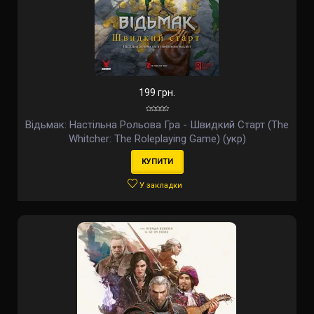
199 грн.
Відьмак: Настільна Рольова Гра - Швидкий Старт (The
Whitcher: The Roleplaying Game) (укр)
КУПИТИ
У закладки