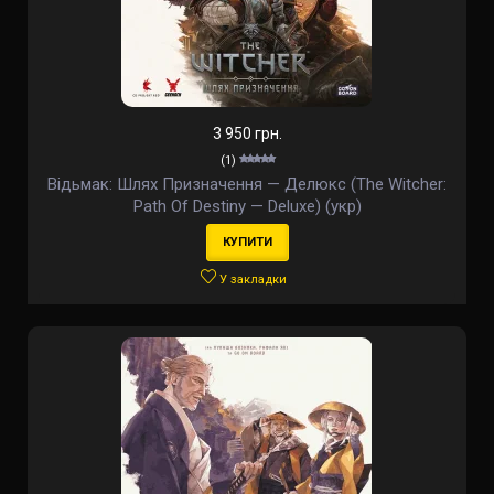
3 950 грн.
(1)
Відьмак: Шлях Призначення — Делюкс (The Witcher:
Path Of Destiny — Deluxe) (укр)
КУПИТИ
У закладки