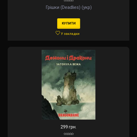
Грішки (Deadlies) (укр)
КУПИТИ
У закладки
299 грн.