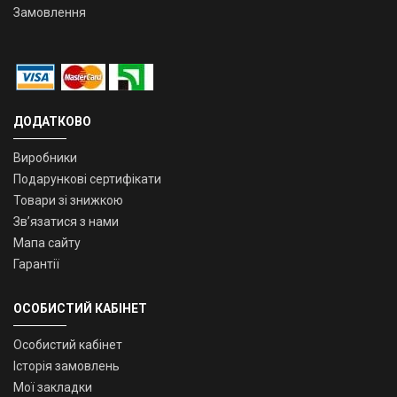
Замовлення
ДОДАТКОВО
Виробники
Подарункові сертифікати
Товари зі знижкою
Зв’язатися з нами
Мапа сайту
Гарантії
ОСОБИСТИЙ КАБІНЕТ
Особистий кабінет
Історія замовлень
Мої закладки