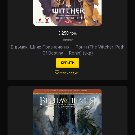
3 250 грн.
Відьмак: Шлях Призначення — Ронін (The Witcher: Path
Of Destiny — Ronin) (укр)
КУПИТИ
У закладки