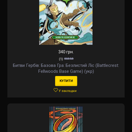
340 грн.
(1)
Битви Гербів: Базова Гра: Безлистий Ліс (Battlecrest:
Fellwoods Base Game) (укр)
КУПИТИ
У закладки