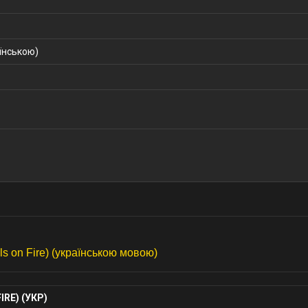
їнською)
s on Fire) (українською мовою)
RE) (УКР)