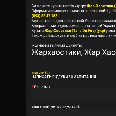
Ви можете купити настільну гру
Жар-Хвостики (Ta
Оформити замовлення можна в нас на сайті, до
(093) 82 47 182
.
Безкоштовна доставка по всій Україні при замов
Відправляємо в день замовлення по всій Україні
Купити
Жар-Хвостики (Tails On Fire) (укр)
у міст
Також до Вашої уваги клуб та ігротека настільних 
Інші назви за якими шукають:
Жархвостики, Жар Хво
Відгуки (0)
НАПИСАТИ ВІДГУК АБО ЗАПИТАННЯ
Ваше ім’я:
Ваш email (не публікується):