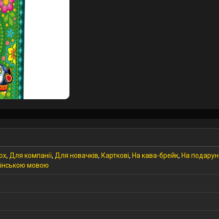
ох
,
Для компанії
,
Для новачків
,
Карткові
,
На кава-брейк
,
На подарун
їнською мовою