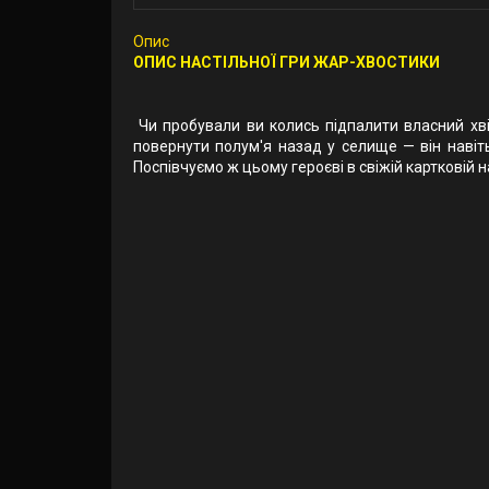
Опис
ОПИС НАСТІЛЬНОЇ ГРИ ЖАР-ХВОСТИКИ
Чи пробували ви колись підпалити власний хв
повернути полум'я назад у селище — він навіть
Поспівчуємо ж цьому героєві в свіжій карткові