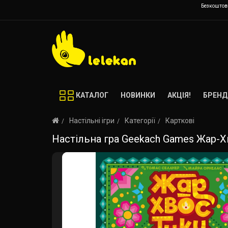
Безкоштовн
КАТАЛОГ
НОВИНКИ
АКЦІЯ!
БРЕНД
Настільні ігри
Категорії
Карткові
Настільна гра Geekach Games Жар-Хво