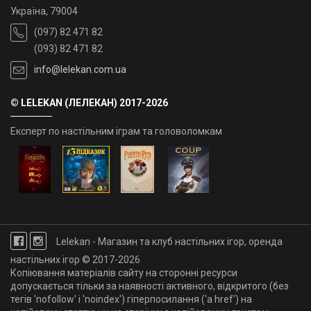
Україна, 79004
(097) 82 471 82
(093) 82 471 82
info@lelekan.com.ua
© LELEKAN (ЛЕЛЕКАН) 2017-2026
Експерт по настільним іграм та головоломкам
Lelekan - Магазин та клуб настільних ігор, оренда
настільних ігор © 2017-2026
Копіювання матеріалів сайту на сторонні ресурси
допускається тільки за наявності активного, відкритого (без
тегів 'nofollow' і 'noindex') гіперпосилання ('a href') на