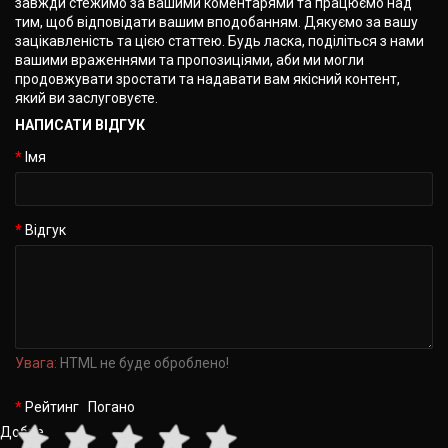
завжди стежимо за вашими коментарями та працюємо над
тим, щоб відповідати вашим вподобанням. Дякуємо за вашу
зацікавленість та цією статтею. Будь ласка, поділіться з нами
вашими враженнями та пропозиціями, аби ми могли
продовжувати зростати та надавати вам якісний контент,
який ви заслуговуєте.
НАПИСАТИ ВІДГУК
Імя
Відгук
Увага:
HTML не буде оброблено!
Рейтинг
Погано
Добре