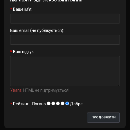
НАПИСАТИ ВІДГУК АБО ЗАПИТАННЯ
Ваше ім’я:
Ваш email (не публікується):
Ваш відгук
Увага:
HTML не підтримується!
Рейтинг
Погано
Добре
ПРОДОВЖИТИ