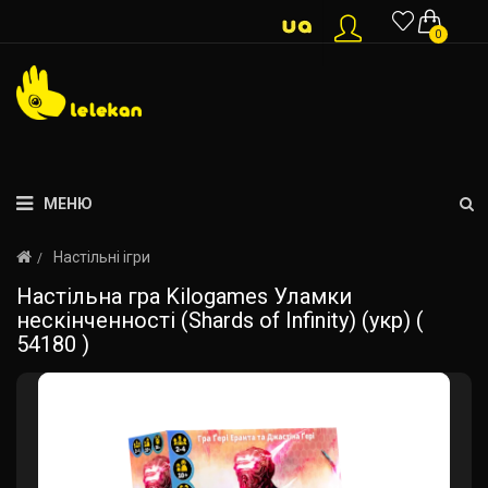
0
МЕНЮ
Настільні ігри
Настільна гра Kilogames Уламки
нескінченності (Shards of Infinity) (укр) (
54180 )