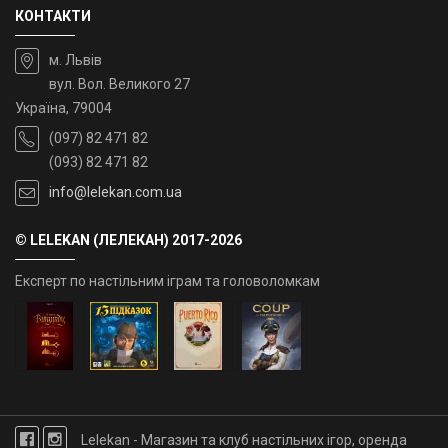
КОНТАКТИ
м. Львів
вул. Вол. Великого 27
Україна, 79004
(097) 82 471 82
(093) 82 471 82
info@lelekan.com.ua
© LELEKAN (ЛЕЛЕКАН) 2017-2026
Експерт по настільним іграм та головоломкам
Lelekan - Магазин та клуб настільних ігор, оренда