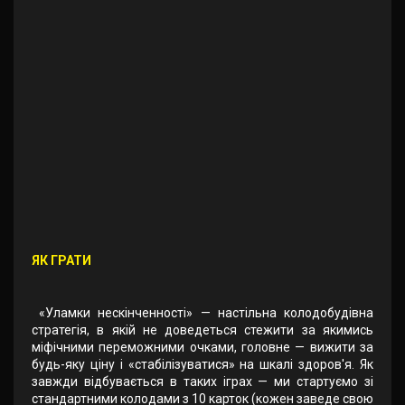
ЯК ГРАТИ
«Уламки нескінченності» — настільна колодобудівна
стратегія, в якій не доведеться стежити за якимись
міфічними переможними очками, головне — вижити за
будь-яку ціну і «стабілізуватися» на шкалі здоров'я. Як
завжди відбувається в таких іграх — ми стартуємо зі
стандартними колодами з 10 карток (кожен заведе свою