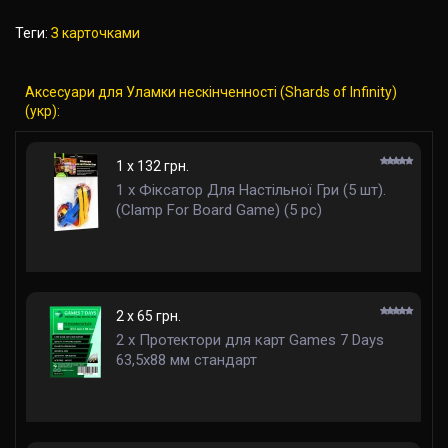
Теги:
З карточками
Аксесуари для Уламки нескінченності (Shards of Infinity)
(укр):
1 x 132 грн.
1 x Фіксатор Для Настільної Гри (5 шт).
(Clamp For Board Game) (5 pc)
2 x 65 грн.
2 x Протектори для карт Games 7 Days
63,5x88 мм стандарт