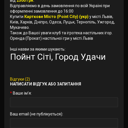
від
2500 грн.
Відправляємо в день замовлення по всій Україні при
оформленні замовлення до 16:00
Купити
Карткове Місто (Point City) (укр)
у місті Львів,
Київ, Харків, Дніпро, Одеса, Луцьк, Тернопіль, Ужгород,
Мукачево.
Також до Вашої уваги клуб та ігротека настільних ігор.
Оренда (Прокат) настільної гри у місті Львів
Інші назви за якими шукають:
Пойнт Сіті, Город Удачи
Відгуки (2)
НАПИСАТИ ВІДГУК АБО ЗАПИТАННЯ
Ваше ім’я:
Ваш email (не публікується):