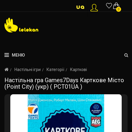
0
МЕНЮ
Настільні ігри
Категорії
Карткові
Настільна гра Games7Days Карткове Місто
(Point City) (укр) ( PCT01UA )