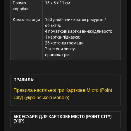
Розмір
16 x 5 x 11 см
коробки
Комплектація
160 двобічних карток ресурсів /
об’єктів;
4 початкові картки винахідливості;
1 картка-підказка;
26 жетонів громади;
2 жетони ринку;
правила гри.
ПРАВИЛА:
Правила настільної гри Карткове Місто (Point
City) (українською мовою)
АКСЕСУАРИ ДЛЯ КАРТКОВЕ МІСТО (POINT CITY)
(УКР)