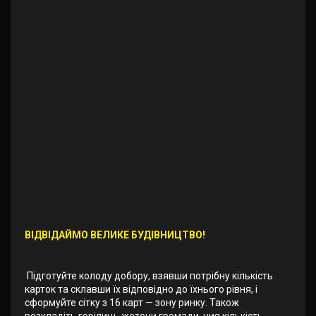
ВІДВІДАЙМО ВЕЛИКЕ БУДІВНИЦТВО!
Підготуйте колоду добору, взявши потрібну кількість
карток та склавши їх відповідно до їхнього рівня, і
сформуйте сітку з 16 карт — зону ринку. Також