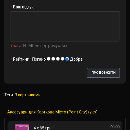
Ваш відгук
Увага:
HTML не підтримується!
Рейтинг
Погано
Добре
ПРОДОВЖИТИ
Теги:
З карточками
Аксесуари для Карткове Місто (Point City) (укр):
4 x 65 грн.