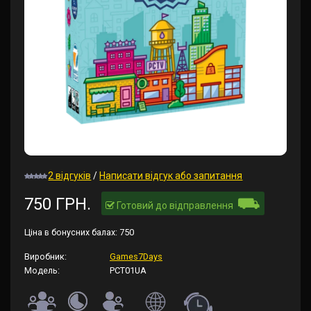
2 відгуків
/
Написати відгук або запитання
⛟
750 ГРН.
Готовий до відправлення
Ціна в бонусних балах:
750
Виробник:
Games7Days
Модель:
PCT01UA