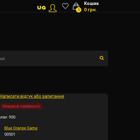
Кошик
0 грн.
0
Написати відгук або запитання
Немає в наявності
алах:
950
Blue Orange Game
00501