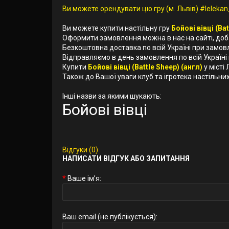
Ви можете орендувати цю гру (м. Львів) #lelekan_
Ви можете купити настільну гру
Бойові вівці (Bat
Оформити замовлення можна в нас на сайті, до
Безкоштовна доставка по всій Україні при замов
Відправляємо в день замовлення по всій Україні
Купити
Бойові вівці (Battle Sheep) (англ)
у місті
Також до Вашої уваги клуб та ігротека настільних 
Інші назви за якими шукають:
Бойові вівці
Відгуки (0)
НАПИСАТИ ВІДГУК АБО ЗАПИТАННЯ
Ваше ім’я:
Ваш email (не публікується):