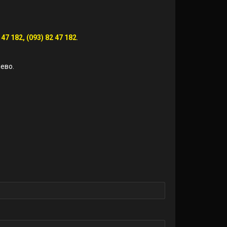
 47 182, (093) 82 47 182
.
чево.