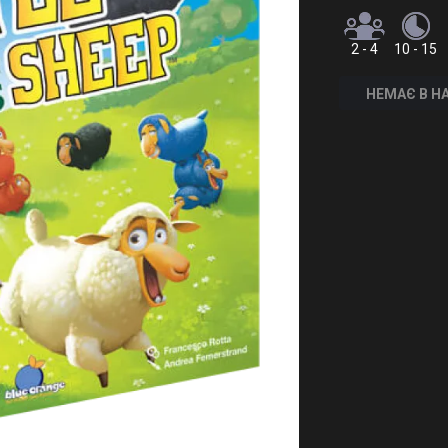
2 - 4
10 - 15
НЕМАЄ В Н