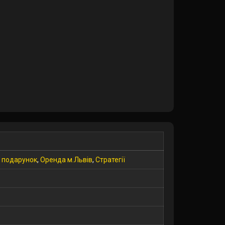
 подарунок
,
Оренда м.Львів
,
Стратегії