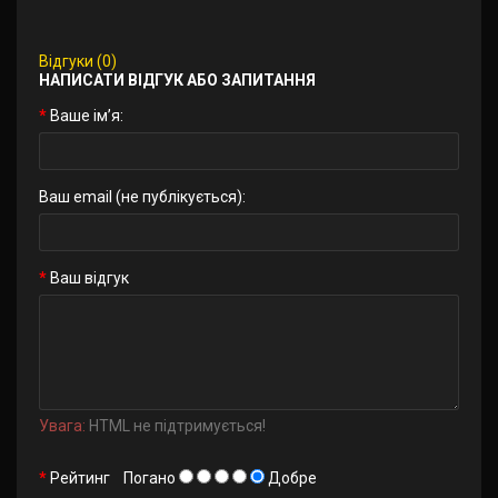
Відгуки (0)
НАПИСАТИ ВІДГУК АБО ЗАПИТАННЯ
Ваше ім’я:
Ваш email (не публікується):
Ваш відгук
Увага:
HTML не підтримується!
Рейтинг
Погано
Добре