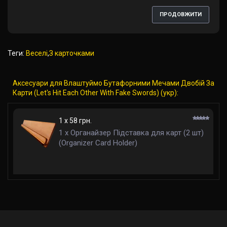
ПРОДОВЖИТИ
Теги:
Веселі
,
З карточками
Аксесуари для Влаштуймо Бутафорними Мечами Двобій За
Карти (Let's Hit Each Other With Fake Swords) (укр):
1 x 58 грн.
1 x Органайзер Підставка для карт (2 шт)
(Organizer Card Holder)