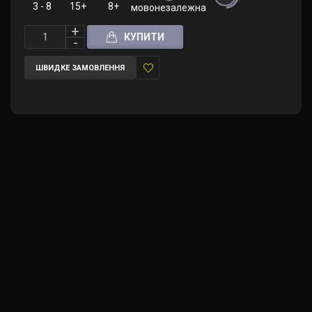
3 - 8
15+
8+
мовонезалежна (правила українською
КУПИТИ
ШВИДКЕ ЗАМОВЛЕННЯ
У
закладки