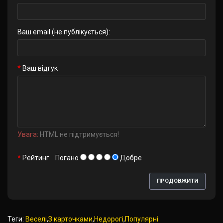
Ваш email (не публікується):
Ваш відгук
Увага:
HTML не підтримується!
Рейтинг
Погано
Добре
ПРОДОВЖИТИ
Теги:
Веселі
,
З карточками
,
Недорогі
,
Популярні