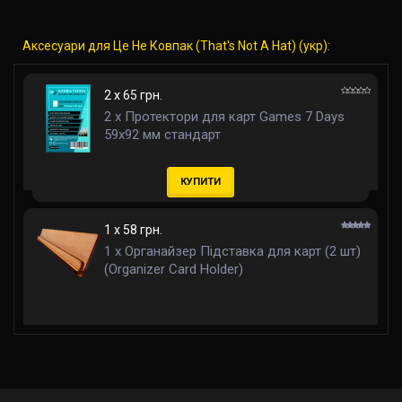
Аксесуари для Це Не Ковпак (That's Not A Hat) (укр):
2 x 65 грн.
2 x Протектори для карт Games 7 Days
59x92 мм стандарт
КУПИТИ
1 x 58 грн.
1 x Органайзер Підставка для карт (2 шт)
(Organizer Card Holder)