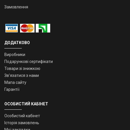
Замовлення
ДОДАТКОВО
Виробники
Подарункові сертифікати
Товари зі знижкою
Зв’язатися з нами
Мапа сайту
Гарантії
ОСОБИСТИЙ КАБІНЕТ
Особистий кабінет
Історія замовлень
Мої закладки