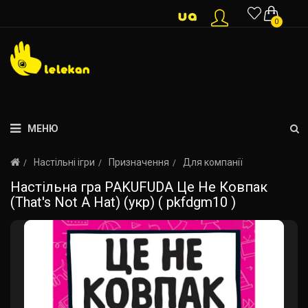
0
МЕНЮ
Настільні ігри
Призначення
Для компанії
Настільна гра PAKUFUDA Це Не Ковпак
(That's Not A Hat) (укр) ( pkfdgm10 )