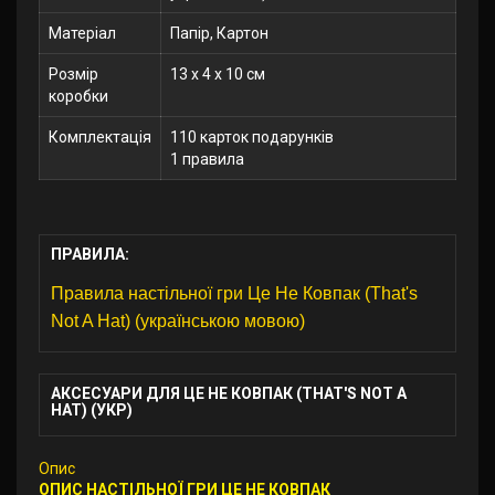
Матеріал
Папір, Картон
Розмір
13 x 4 x 10 см
коробки
Комплектація
110 карток подарунків
1 правила
ПРАВИЛА:
Правила настільної гри Це Не Ковпак (That's
Not A Hat) (українською мовою)
АКСЕСУАРИ ДЛЯ ЦЕ НЕ КОВПАК (THAT'S NOT A
HAT) (УКР)
Опис
ОПИС НАСТІЛЬНОЇ ГРИ ЦЕ НЕ КОВПАК