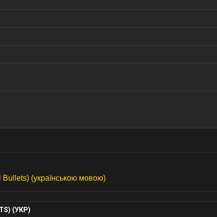
l Bullets) (українською мовою)
S) (УКР)