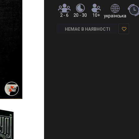
2 - 6
20 - 30
10+
українська
НЕМАЄ В НАЯВНОСТІ
У
закладки