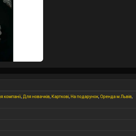
я компанії
,
Для новачків
,
Карткові
,
На подарунок
,
Оренда м.Львів
,