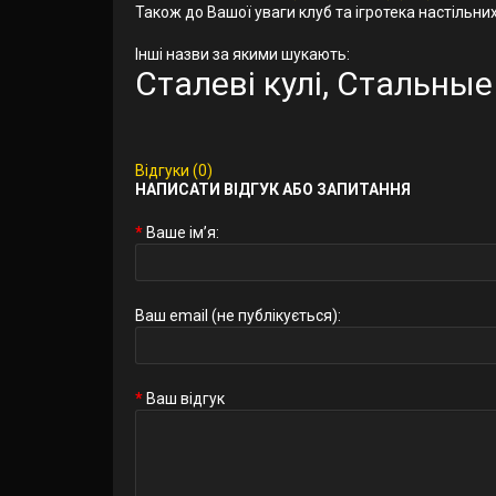
Також до Вашої уваги клуб та ігротека настільних 
Інші назви за якими шукають:
Сталеві кулі, Стальные
Відгуки (0)
НАПИСАТИ ВІДГУК АБО ЗАПИТАННЯ
Ваше ім’я:
Ваш email (не публікується):
Ваш відгук