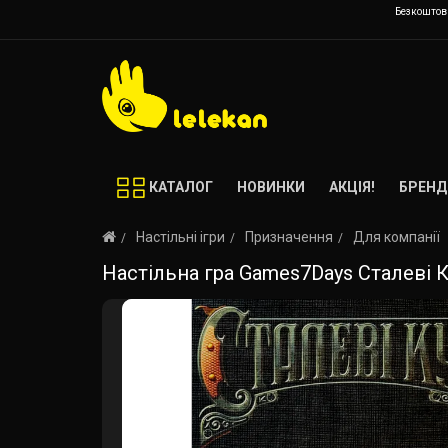
Безкоштовн
КАТАЛОГ
НОВИНКИ
АКЦІЯ!
БРЕНД
Настільні ігри
Призначення
Для компанії
Настільна гра Games7Days Сталеві Кулі