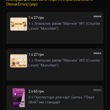
Clerical Errors) (укр):
1 x 27 грн.
1 x Лічильник рівнів "Манчкін" №1 (Counter
Levels "Munchkin")
1 x 27 грн.
1 x Лічильник рівнів "Манчкін" №2 (Counter
Levels "Munchkin")
2 x 65 грн.
2 x Протектори для карт Games 7 Days
56x87 мм стандарт