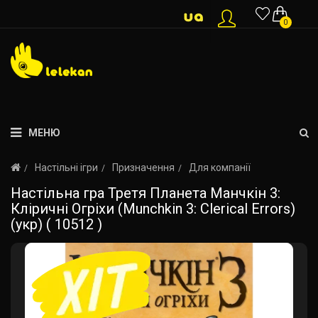
0
МЕНЮ
Настільні ігри
Призначення
Для компанії
Настільна гра Третя Планета Манчкін 3:
Кліричні Огріхи (Munchkin 3: Clerical Errors)
(укр) ( 10512 )