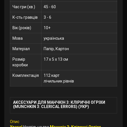
Час гри (хв.)
45 - 60
К-сть гравців
3 - 6
Вік (років)
10+
Мова
українська
Матеріал
Папір, Картон
Розмір
17 x 5 x 13 см
коробки
Комплектація
112 карт
лічильник рівнів
АКСЕСУАРИ ДЛЯ МАНЧКІН 3: КЛІРИЧНІ ОГРІХИ
(MUNCHKIN 3: CLERICAL ERRORS) (УКР)
Опис