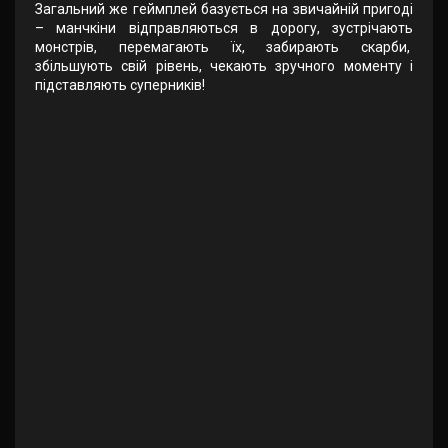
Загальний же геймплей базується на звичайній пригоді
– манчкіни відправляються в дорогу, зустрічають
монстрів, перемагають їх, забирають скарби,
збільшують свій рівень, чекають зручного моменту і
підставляють суперників!