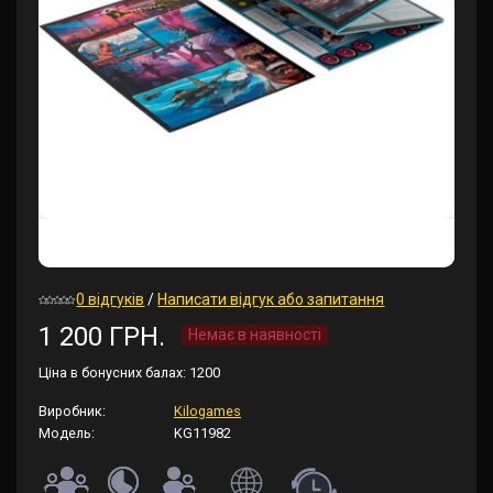
0 відгуків
/
Написати відгук або запитання
1 200 ГРН.
Немає в наявності
Ціна в бонусних балах:
1200
Виробник:
Kilogames
Модель:
KG11982