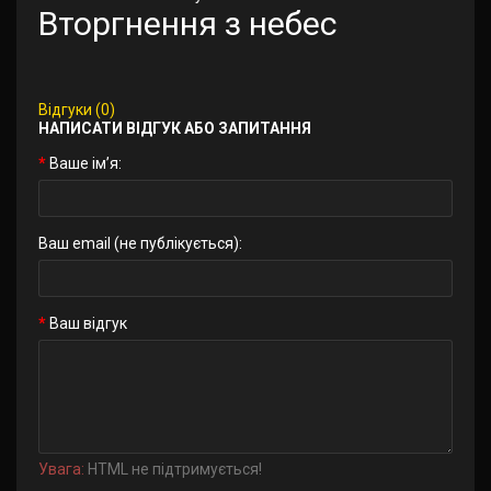
Вторгнення з небес
Відгуки (0)
НАПИСАТИ ВІДГУК АБО ЗАПИТАННЯ
Ваше ім’я:
Ваш email (не публікується):
Ваш відгук
Увага:
HTML не підтримується!