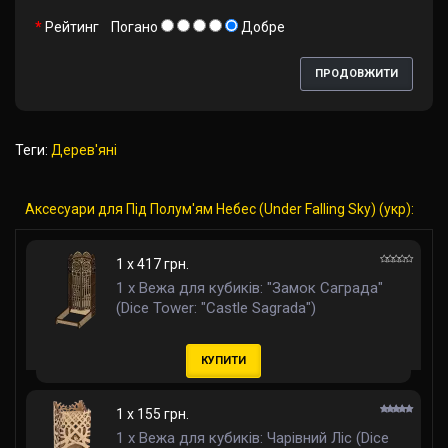
Рейтинг
Погано
Добре
ПРОДОВЖИТИ
Теги:
Дерев'яні
Аксесуари для Під Полум'ям Небес (Under Falling Sky) (укр):
1 x 417 грн.
1 x Вежа для кубиків: "Замок Саграда"
(Dice Tower: "Castle Sagrada")
КУПИТИ
1 x 155 грн.
1 x Вежа для кубиків: Чарівний Ліс (Dice