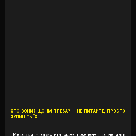
ХТО ВОНИ? ЩО ЇМ ТРЕБА? — НЕ ПИТАЙТЕ, ПРОСТО
ЗУПИНІТЬ ЇХ!
Мета гри – захистити рідне поселення та не дати