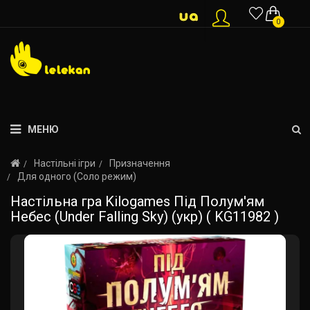
0
МЕНЮ
Настільні ігри
Призначення
Для одного (Соло режим)
Настільна гра Kilogames Під Полум'ям
Небес (Under Falling Sky) (укр) ( KG11982 )