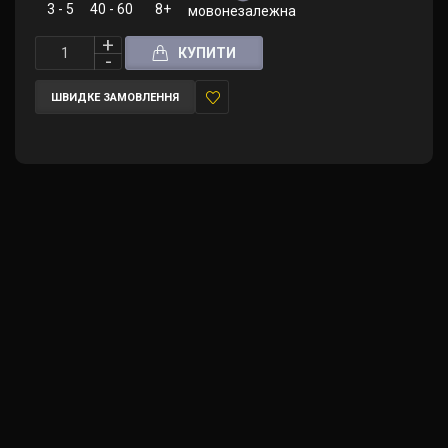
3 - 5
40 - 60
8+
мовонезалежна (правила англійською
КУПИТИ
ШВИДКЕ ЗАМОВЛЕННЯ
У
закладки