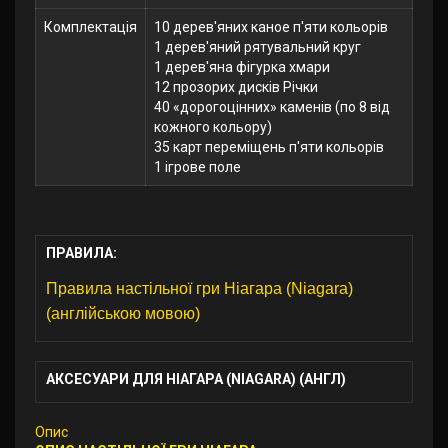
Комплектація
10 дерев'яних каное п'яти кольорів
1 дерев'яний рятувальний круг
1 дерев'яна фігурка хмари
12 прозорих дисків Річки
40 «дорогоцінних» каменів (по 8 від
кожного кольору)
35 карт переміщень п'яти кольорів
1 ігрове поле
ПРАВИЛА:
Правила настільної гри Ніагара (Niagara)
(англійською мовою)
АКСЕСУАРИ ДЛЯ НІАГАРА (NIAGARA) (АНГЛ)
Опис