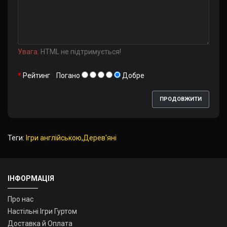
Увага:
HTML не підтримується!
Рейтинг
Погано
Добре
ПРОДОВЖИТИ
Теги:
Ігри англійською
,
Дерев'яні
ІНФОРМАЦІЯ
Про нас
Настільні Ігри Гуртом
Доставка й Оплата