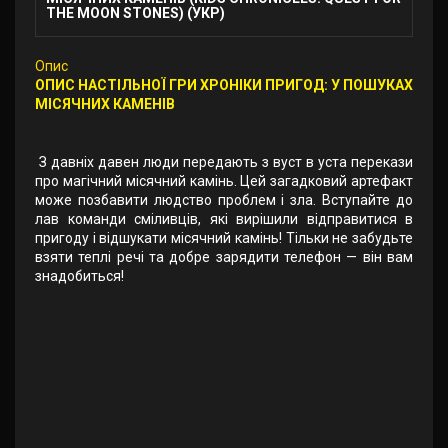
THE MOON STONES) (УКР)
Опис
ОПИС НАСТІЛЬНОЇ ГРИ ХРОНІКИ ПРИГОД: У ПОШУКАХ
МІСЯЧНИХ КАМЕНІВ
З давніх давен люди передають з вуст в уста перекази
про магічний місячний камінь. Цей загадковий артефакт
може позбавити людство проблем і зла. Вступайте до
лав команди сміливців, які вирішили відправитися в
пригоду і відшукати місячний камінь! Тільки не забудьте
взяти теплі речі та добре зарядити телефон — він вам
знадобиться!