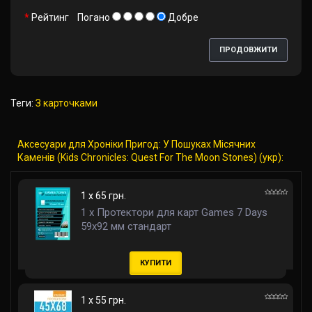
Рейтинг
Погано
Добре
ПРОДОВЖИТИ
Теги:
З карточками
Аксесуари для Хроніки Пригод: У Пошуках Місячних
Каменів (Kids Chronicles: Quest For The Moon Stones) (укр):
1 x 65 грн.
1 x Протектори для карт Games 7 Days
59x92 мм стандарт
КУПИТИ
1 x 55 грн.