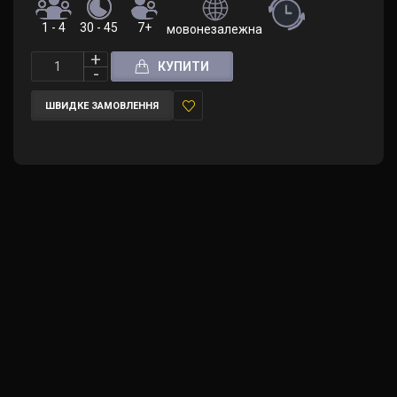
1 - 4
30 - 45
7+
мовонезалежна (правила українською
КУПИТИ
ШВИДКЕ ЗАМОВЛЕННЯ
У
закладки