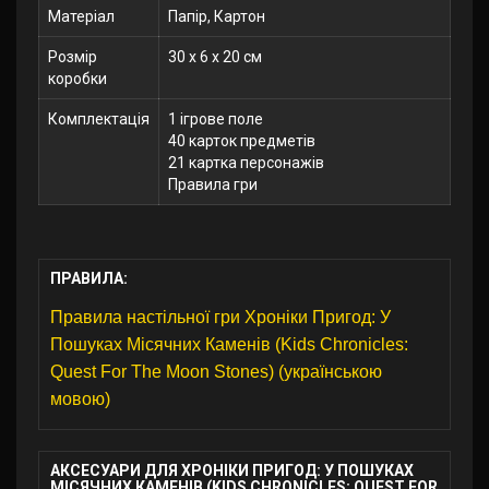
Матеріал
Папір, Картон
Розмір
30 x 6 x 20 см
коробки
Комплектація
1 ігрове поле
40 карток предметів
21 картка персонажів
Правила гри
ПРАВИЛА:
Правила настільної гри Хроніки Пригод: У
Пошуках Місячних Каменів (Kids Chronicles:
Quest For The Moon Stones) (українською
мовою)
АКСЕСУАРИ ДЛЯ ХРОНІКИ ПРИГОД: У ПОШУКАХ
МІСЯЧНИХ КАМЕНІВ (KIDS CHRONICLES: QUEST FOR