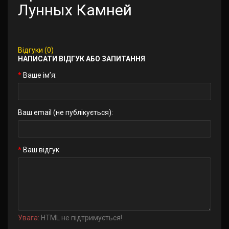
Лунных Камней
Відгуки (0)
НАПИСАТИ ВІДГУК АБО ЗАПИТАННЯ
Ваше ім’я:
Ваш email (не публікується):
Ваш відгук
Увага:
HTML не підтримується!