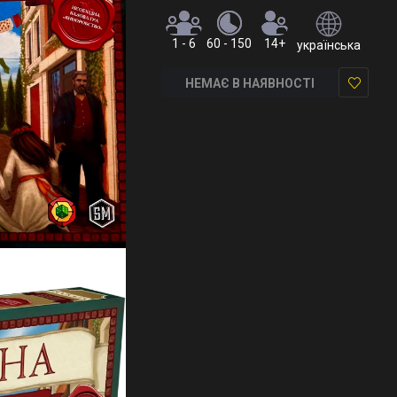
1 - 6
60 - 150
14+
українська
НЕМАЄ В НАЯВНОСТІ
У
закладки