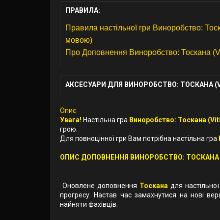
ПРАВИЛА:
Правила настільної гри Виноробство: Тоскан
мовою)
Про Доповнення Виноробство: Тоскана (Viti
АКСЕСУАРИ ДЛЯ ВИНОРОБСТВО: ТОСКАНА (VI
Опис
Увага!
Настільна гра
Виноробство: Тоскана (Viti
грою.
Для повноцінної гри Вам потрібна настільна гра
ОПИС ДОПОВНЕННЯ ВИНОРОБСТВО: ТОСКАНА
Оновлене доповнення
Тоскана
для настільно
прогресу. Настав час замахнутися на нові вер
найняти фахівців.