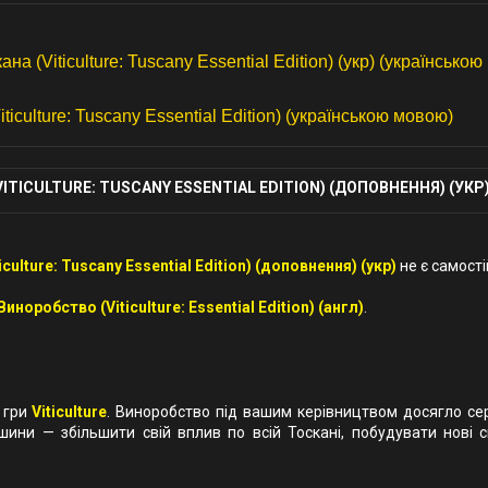
а (Viticulture: Tuscany Essential Edition) (укр) (українською
culture: Tuscany Essential Edition) (українською мовою)
TICULTURE: TUSCANY ESSENTIAL EDITION) (ДОПОВНЕННЯ) (УКР
culture: Tuscany Essential Edition) (доповнення) (укр)
не є самост
Виноробство (Viticulture: Essential Edition) (англ)
.
ї гри
Viticulture
. Виноробство під вашим керівництвом досягло се
шини — збільшити свій вплив по всій Тоскані, побудувати нові с