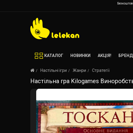
Безкоштовн
КАТАЛОГ
НОВИНКИ
АКЦІЯ!
БРЕНД
Настільні ігри
Жанри
Стратегії
Настільна гра Kilogames Виноробство: