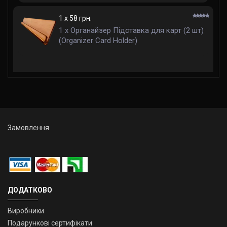
1 x 58 грн.
1 x Органайзер Підставка для карт (2 шт)
(Organizer Card Holder)
Замовлення
ДОДАТКОВО
Виробники
Подарункові сертифікати