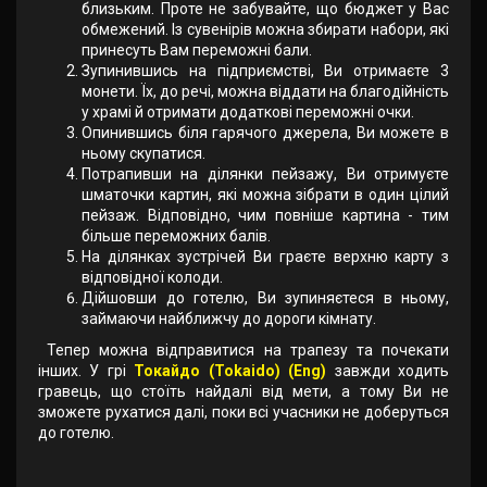
близьким. Проте не забувайте, що бюджет у Вас
обмежений. Із сувенірів можна збирати набори, які
принесуть Вам переможні бали.
Зупинившись на підприємстві, Ви отримаєте 3
монети. Їх, до речі, можна віддати на благодійність
у храмі й отримати додаткові переможні очки.
Опинившись біля гарячого джерела, Ви можете в
ньому скупатися.
Потрапивши на ділянки пейзажу, Ви отримуєте
шматочки картин, які можна зібрати в один цілий
пейзаж. Відповідно, чим повніше картина - тим
більше переможних балів.
На ділянках зустрічей Ви граєте верхню карту з
відповідної колоди.
Дійшовши до готелю, Ви зупиняєтеся в ньому,
займаючи найближчу до дороги кімнату.
Тепер можна відправитися на трапезу та почекати
інших. У грі
Токайдо (Tokaido) (Eng)
завжди ходить
гравець, що стоїть найдалі від мети, а тому Ви не
зможете рухатися далі, поки всі учасники не доберуться
до готелю.