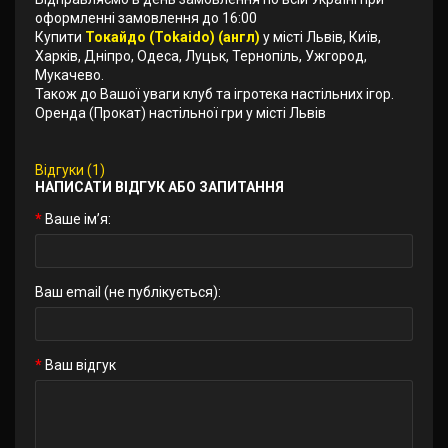
оформленні замовлення до 16:00
Купити
Токайдо (Tokaido) (англ)
у місті Львів, Київ,
Харків, Дніпро, Одеса, Луцьк, Тернопіль, Ужгород,
Мукачево.
Також до Вашої уваги клуб та ігротека настільних ігор.
Оренда (Прокат) настільної гри у місті Львів
Відгуки (1)
НАПИСАТИ ВІДГУК АБО ЗАПИТАННЯ
Ваше ім’я:
Ваш email (не публікується):
Ваш відгук