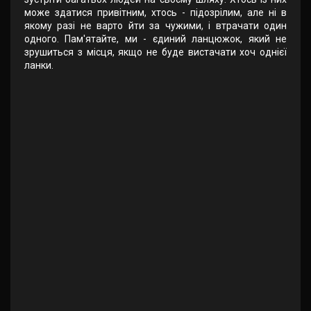
може здатися привітним, хтось - підозрілим, але ні в
якому разі не варто йти за чужими, і втрачати один
одного. Пам'ятайте, ми - єдиний ланцюжок, який не
зрушиться з місця, якщо не буде вистачати хоч однієї
ланки.