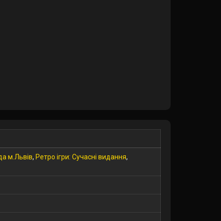
а м.Львів
,
Ретро ігри: Сучасні видання
,