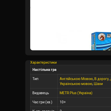
Характеристики
Настільна гра
Тип
Англійською Мовою
,
В дорогу
,
Українською мовою
,
Шахи
Видавець
METR Plus (Україна)
Час гри (хв.)
10+