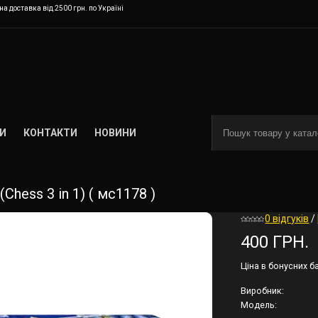
а доставка від 2500 грн. по Україні
И
КОНТАКТИ
НОВИНИ
Chess 3 in 1) ( мс1178 )
0 відгуків
/
400 ГРН.
Ціна в бонусних б
Виробник:
Модель: