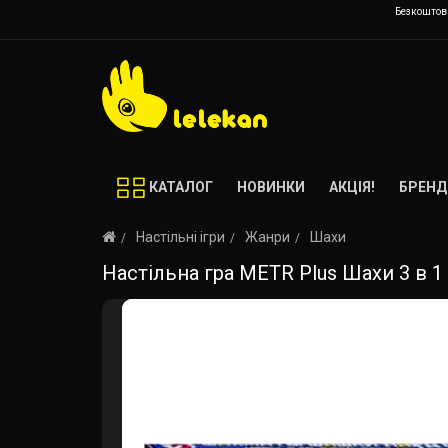
Безкоштовн
КАТАЛОГ
НОВИНКИ
АКЦІЯ!
БРЕНД
Настільні ігри
Жанри
Шахи
Настільна гра METR Plus Шахи 3 в 1 (