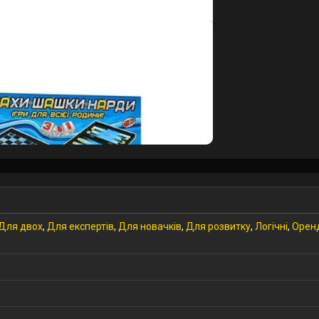
Для двох
,
Для експертів
,
Для новачків
,
Для розвитку
,
Логічні
,
Оренд