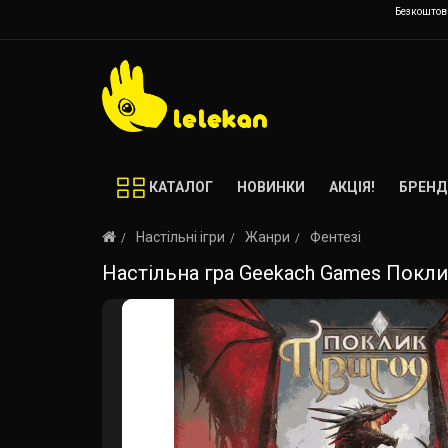
Безкоштовн
КАТАЛОГ
НОВИНКИ
АКЦІЯ!
БРЕНД
Настільні ігри
Жанри
Фентезі
Настільна гра Geekach Games Поклик 