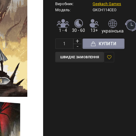
Виробник:
Geekach Games
Модель:
GKCH114CEO
1 - 4
30 - 60
13+
українська
КУПИТИ
ШВИДКЕ ЗАМОВЛЕННЯ
У
закладки