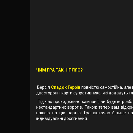
ЧИМ ГРА ТАК ЧІПЛЯЄ?
Версія
Спадок Героїв
повністю самостійна, але
двосторонні карти супротивника, які додадуть гл
Під час проходження кампанії, ви будете розбл
нестандартних ворогів. Також тепер вам відкрив
вашою на цю партію! Гра включає більше на
індивідуальні досягнення.