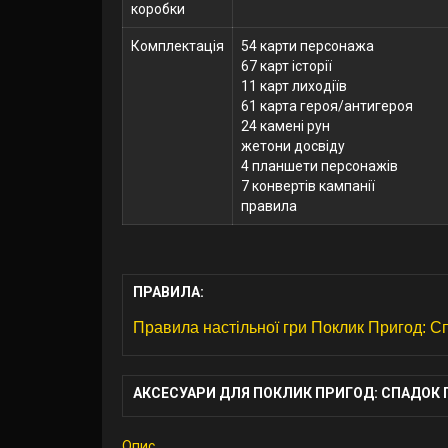
коробки
Комплектація
54 карти персонажа
67 карт історії
11 карт лиходіїв
61 карта героя/антигероя
24 камені рун
жетони досвіду
4 планшети персонажів
7 конвертів кампанії
правила
ПРАВИЛА:
Правила настільної гри Поклик Пригод: Спа
АКСЕСУАРИ ДЛЯ ПОКЛИК ПРИГОД: СПАДОК ГЕР
Опис