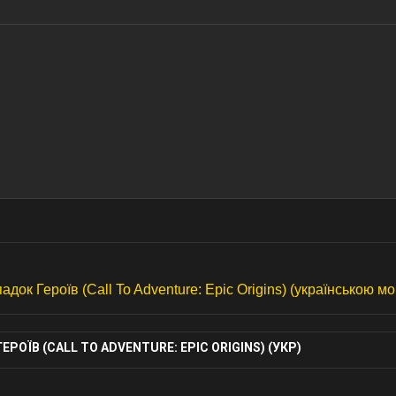
док Героїв (Call To Adventure: Epic Origins) (українською м
ОЇВ (CALL TO ADVENTURE: EPIC ORIGINS) (УКР)