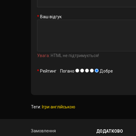
Ваш відгук
Увага:
HTML не підтримується!
Рейтинг
Погано
Добре
Теги:
Ігри англійською
Замовлення
ДОДАТКОВО