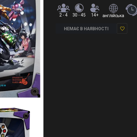
2 - 4
30 - 45
14+
англійська
НЕМАЄ В НАЯВНОСТІ
У
закладки