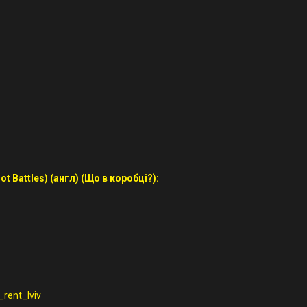
t Battles) (англ) (Що в коробці?):
rent_lviv