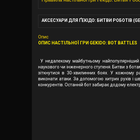
АКСЕСУАРИ ДЛЯ ҐЕКІДО: БИТВИ РОБОТІВ (GE
Опис
ОПИС НАСТІЛЬНОЇ ГРИ GEKIDO: BOT BATTLES
У недалекому майбутньому найпопулярніший ви
наукового чи інженерного ступеня. Битви з бота
зіткнутися в 30-хвилинних боях. У кожному р
виконати атаки. За допомогою хитрих рухів і ш
конкурентів. Останній бот забирає додому елект