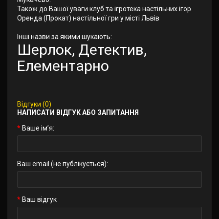
Також до Вашої уваги клуб та ігротека настільних ігор.
Оренда (Прокат) настільної гри у місті Львів
Інші назви за якими шукають:
Шерлок, Детектив,
Елементарно
Відгуки (0)
НАПИСАТИ ВІДГУК АБО ЗАПИТАННЯ
Ваше ім’я:
Ваш email (не публікується):
Ваш відгук