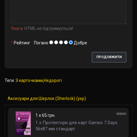
Увага:
HTML не підтримується!
Рейтинг
Погано
Добре
ПРОДОВЖИТИ
Теги:
З карточками
,
Недорогі
Аксесуари для Шерлок (Sherlock) (укр):
1 x 65 грн.
1 x Протектори для карт Games 7 Days
56x87 мм стандарт