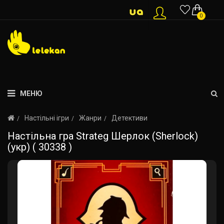
0
МЕНЮ
Настільні ігри
Жанри
Детективи
Настільна гра Strateg Шерлок (Sherlock)
(укр) ( 30338 )