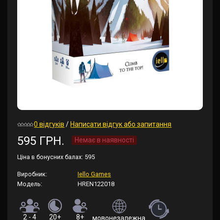
0 відгуків
/
Написати відгук або запитання
595 ГРН.
Немає в наявності
Ціна в бонусних балах:
595
Виробник:
Iello Games
Модель:
HREN122018
2 - 4
20+
8+
мовонезалежна (правила англійською