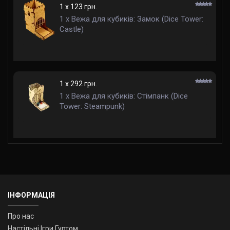
1 x 123 грн.
1 x Вежа для кубиків: Замок (Dice Tower:
Castle)
1 x 292 грн.
1 x Вежа для кубиків: Стімпанк (Dice
Tower: Steampunk)
ІНФОРМАЦІЯ
Про нас
Настільні Ігри Гуртом