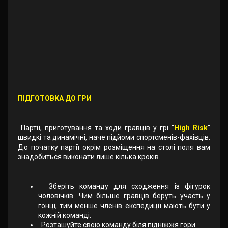
ПІДГОТОВКА ДО ГРИ
Партії, приготування та ходи гравців у грі "
High Risk
"
швидкі та динамічні, наче підйоми спортсменів-фахівців.
До початку партії окрім розміщення на столі поля вам
знадобиться виконати лише кілька кроків.
Зберіть команду для сходження із фігурок
чоловічків. Чим більше гравців беруть участь у
гонці, тим менше членів експедиції мають бути у
кожній команді.
Розташуйте свою команду біля підніжжя гори.