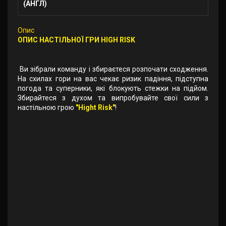
(АНГЛ)
Опис
ОПИС НАСТІЛЬНОЇ ГРИ HIGH RISK
Ви зібрали команду і збираєтеся розпочати сходження.
На схилах гори на вас чекає ризик падіння, підступна
погода та суперники, які блокують стежки на підйом.
Збирайтеся з духом та випробувайте свої сили з
настільною грою
"Hight Risk"
!