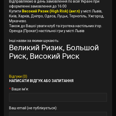
Відправляємо в день замовлення по всій Україні при
оформленні замовлення до 16:00
Купити
Високий Ризик (High Risk) (англ)
у місті Львів,
Київ, Харків, Дніпро, Одеса, Луцьк, Тернопіль, Ужгород,
Мукачево.
Також до Вашої уваги клуб та ігротека настільних ігор.
Оренда (Прокат) настільної гри у місті Львів
Інші назви за якими шукають:
Великий Ризик, Большой
Риск, Високий Риск
Відгуки (0)
НАПИСАТИ ВІДГУК АБО ЗАПИТАННЯ
Ваше ім’я:
Ваш email (не публікується):