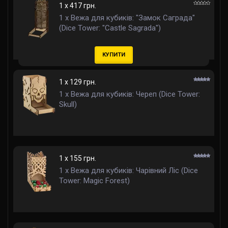
1 x 417 грн.
1 x Вежа для кубиків: "Замок Саграда"
(Dice Tower: "Castle Sagrada")
КУПИТИ
1 x 129 грн.
1 x Вежа для кубиків: Череп (Dice Tower:
Skull)
1 x 155 грн.
1 x Вежа для кубиків: Чарівний Ліс (Dice
Tower: Magic Forest)