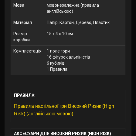
Мова
мовонезалежна (правила
англійською)
Матеріал
Папір, Картон, Дерево, Пластик
Розмір
15 x 4 x 10 см
коробки
Комплектація
1 поле гори
16 фігурок альпіністів
6 кубиків
1 Правила
ПРАВИЛА:
Правила настільної гри Високий Ризик (High
Risk) (англійською мовою)
АКСЕСУАРИ ДЛЯ ВИСОКИЙ РИЗИК (HIGH RISK)