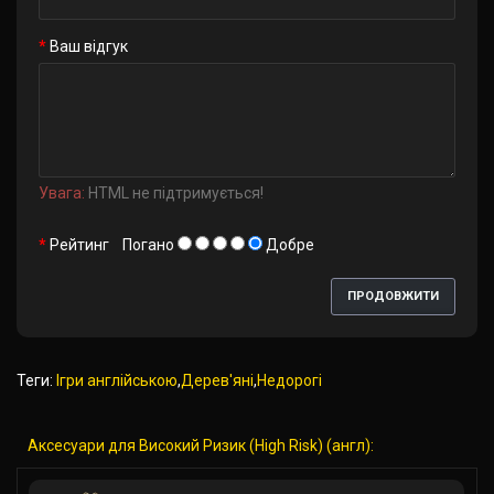
Ваш відгук
Увага:
HTML не підтримується!
Рейтинг
Погано
Добре
ПРОДОВЖИТИ
Теги:
Ігри англійською
,
Дерев'яні
,
Недорогі
Аксесуари для Високий Ризик (High Risk) (англ):