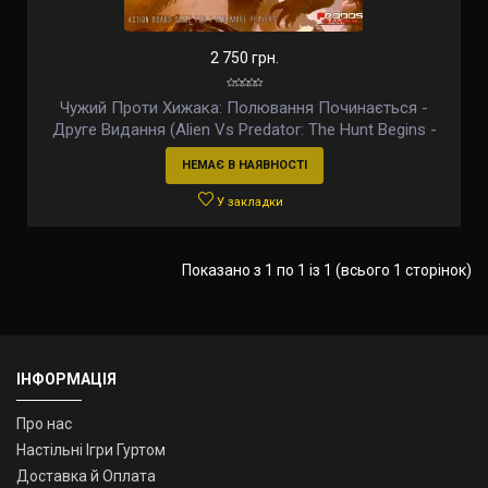
2 750 грн.
Чужий Проти Хижака: Полювання Починається -
Друге Видання (Alien Vs Predator: The Hunt Begins -
Second Edition) (англ)
НЕМАЄ В НАЯВНОСТІ
У закладки
Показано з 1 по 1 із 1 (всього 1 сторінок)
ІНФОРМАЦІЯ
Про нас
Настільні Ігри Гуртом
Доставка й Оплата