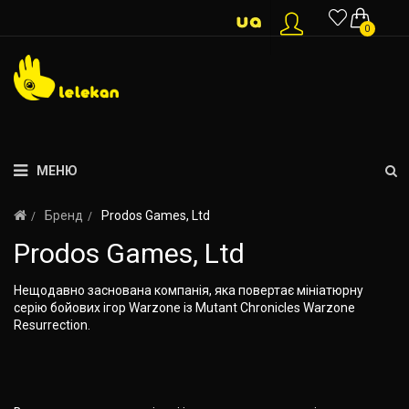
0
МЕНЮ
Бренд
Prodos Games, Ltd
Prodos Games, Ltd
Нещодавно заснована компанія, яка повертає мініатюрну
серію бойових ігор Warzone із Mutant Chronicles Warzone
Resurrection.