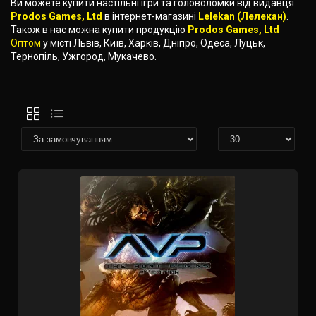
Ви можете купити настільні ігри та головоломки від видавця
Prodos Games, Ltd
в інтернет-магазині
Lelekan (Лелекан)
.
Також в нас можна купити продукцію
Prodos Games, Ltd
Оптом
у місті Львів, Київ, Харків, Дніпро, Одеса, Луцьк,
Тернопіль, Ужгород, Мукачево.