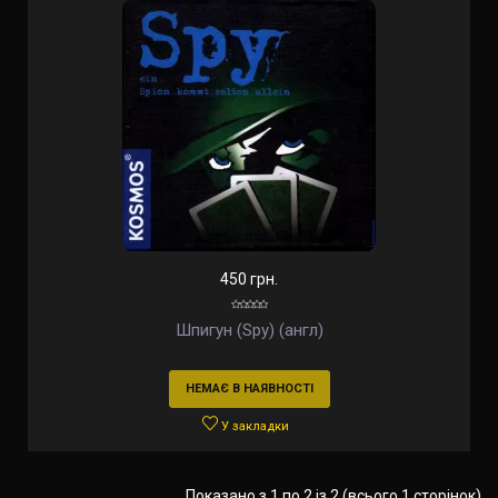
450 грн.
Шпигун (Spy) (англ)
НЕМАЄ В НАЯВНОСТІ
У закладки
Показано з 1 по 2 із 2 (всього 1 сторінок)