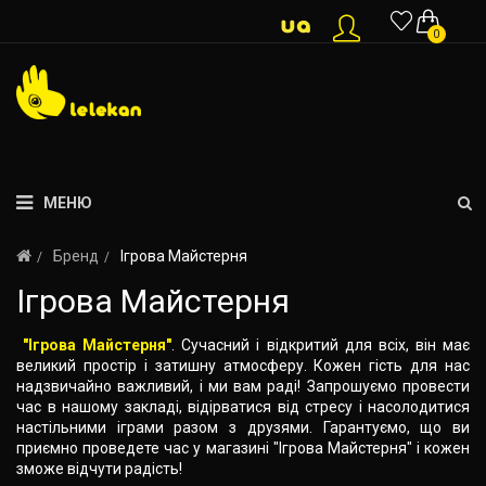
0
МЕНЮ
Бренд
Ігрова Майстерня
Ігрова Майстерня
"Ігрова Майстерня"
. Сучасний і відкритий для всіх, він має
великий простір і затишну атмосферу. Кожен гість для нас
надзвичайно важливий, і ми вам раді! Запрошуємо провести
час в нашому закладі, відірватися від стресу і насолодитися
настільними іграми разом з друзями. Гарантуємо, що ви
приємно проведете час у магазині "Ігрова Майстерня" і кожен
зможе відчути радість!