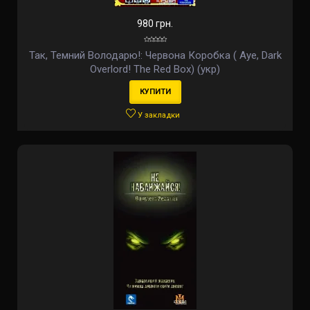
980 грн.
Так, Темний Володарю!: Червона Коробка ( Aye, Dark
Overlord! The Red Box) (укр)
КУПИТИ
У закладки