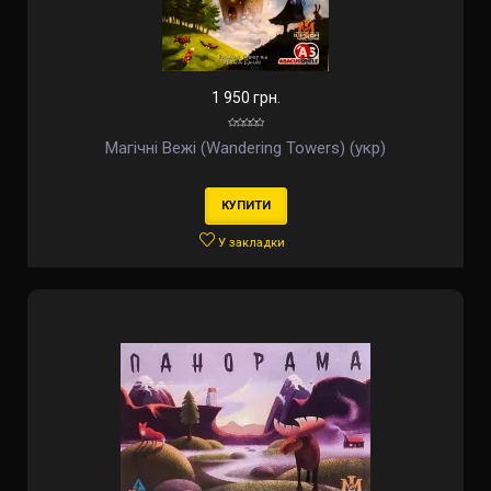
1 950 грн.
Магічні Вежі (Wandering Towers) (укр)
КУПИТИ
У закладки