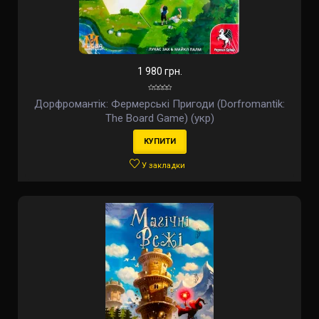
1 980 грн.
Дорфромантік: Фермерські Пригоди (Dorfromantik:
The Board Game) (укр)
КУПИТИ
У закладки