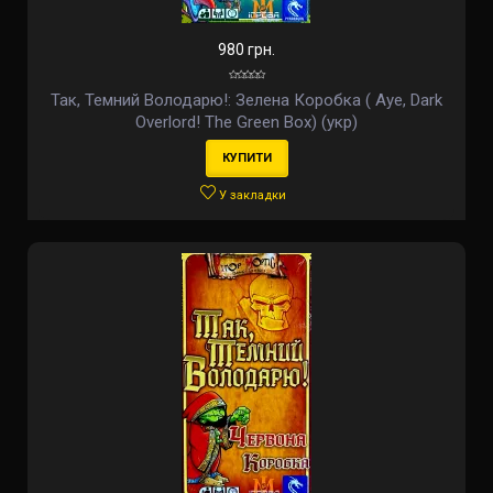
980 грн.
Так, Темний Володарю!: Зелена Коробка ( Aye, Dark
Overlord! The Green Box) (укр)
КУПИТИ
У закладки